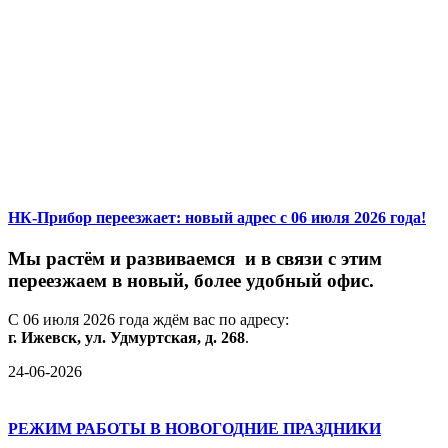
НК-Прибор переезжает: новый адрес с 06 июля 2026 года!
М
ы
растём
и
развиваемся
и
в
связи
с
этим
переезжаем
в
новый,
более
удобный
офис.
С
06
июля
2026
года
ждём
вас
по
адресу:
г.
Ижевск,
ул.
Удмуртская,
д.
268
.
24-06-2026
РЕЖИМ РАБОТЫ В НОВОГОДНИЕ ПРАЗДНИКИ