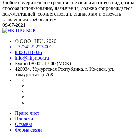
Любое измерительное средство, независимо от его вида, типа,
способа использования, назначения, должно сопровождаться
документацией, соответствовать стандартам и отвечать
заявленным требованиям.
09-07-2021
©
ООО "НК"
, 2026
+7 (3412) 277-001
88005118036
info@nkpribor.ru
Будни 08:00 - 17:00 (МСК)
426034, Удмуртская Республика, г. Ижевск, ул.
Удмуртская, д.268
Прайс-лист
Новости
Отзывы
Форма связи