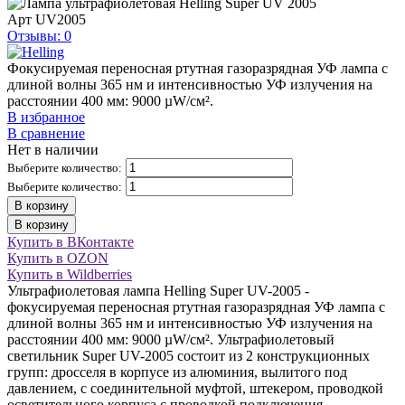
Арт
UV2005
Отзывы: 0
Фокусируемая переносная ртутная газоразрядная УФ лампа с
длиной волны 365 нм и интенсивностью УФ излучения на
расстоянии 400 мм: 9000 µW/см².
В избранное
В сравнение
Нет в наличии
Выберите количество:
Выберите количество:
В корзину
В корзину
Купить в ВКонтакте
Купить в OZON
Купить в Wildberries
Ультрафиолетовая лампа Helling Super UV-2005 -
фокусируемая переносная ртутная газоразрядная УФ лампа с
длиной волны 365 нм и интенсивностью УФ излучения на
расстоянии 400 мм: 9000 µW/см². Ультрафиолетовый
светильник Super UV-2005 состоит из 2 конструкционных
групп: дросселя в корпусе из алюминия, вылитого под
давлением, с соединительной муфтой, штекером, проводкой
осветительного корпуса с проводкой подключения