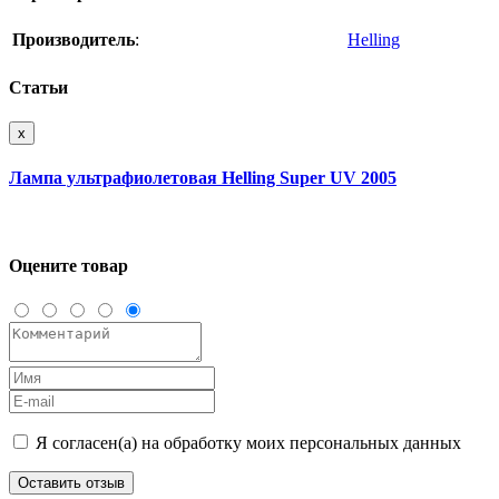
Производитель
:
Helling
Статьи
x
Лампа ультрафиолетовая Helling Super UV 2005
Оцените товар
Я согласен(а) на обработку моих персональных данных
Оставить отзыв