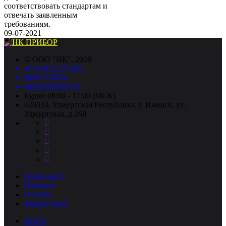
соответствовать стандартам и
отвечать заявленным
требованиям.
09-07-2021
©
ООО "НК"
, 2026
+7 (3412) 277-001
88005118036
info@nkpribor.ru
Будни 08:00 - 17:00 (МСК)
426034, Удмуртская Республика, г. Ижевск, ул.
Удмуртская, д.268
Прайс-лист
Новости
Отзывы
Форма связи
Войти