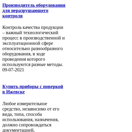
Производитель оборудования
для неразрушающего
контроля
Контроль качества продукции
– важный технологический
процесс в производственной и
эксплуатационной сфере
относительно разнообразного
оборудования, в ходе
проведения которого
используются разные методы.
09-07-2021
Купить приборы с поверкой
в Ижевске
Любое измерительное
средство, независимо от его
вида, типа, способа
использования, назначения,
должно сопровождаться
документацией,