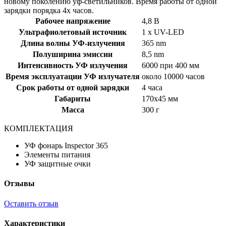
новому поколению уф-светильников. Время работы от одной
зарядки порядка 4х часов.
Рабочее напряжение
4,8 В
Ультрафиолетовый источник
1 х UV-LED
Длина волны УФ-излучения
365 nm
Полуширина эмиссии
8,5 nm
Интенсивность УФ излучения
6000 при 400 мм
Время эксплуатации УФ излучателя
около 10000 часов
Срок работы от одной зарядки
4 часа
Габариты
170x45 мм
Масса
300 г
КОМПЛЕКТАЦИЯ
УФ фонарь Inspector 365
Элементы питания
УФ защитные очки
Отзывы
Оставить отзыв
Характеристики