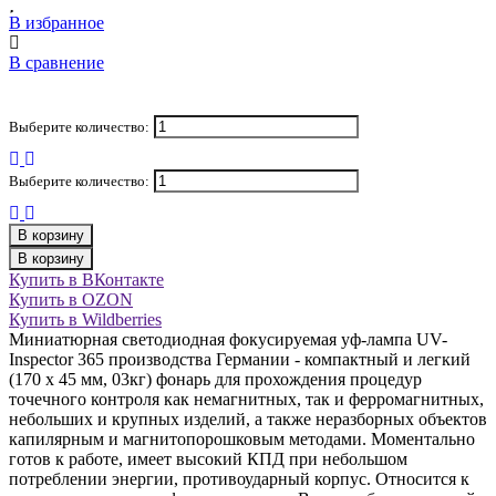
В избранное
В сравнение
Выберите количество:
Выберите количество:
В корзину
В корзину
Купить в ВКонтакте
Купить в OZON
Купить в Wildberries
Миниатюрная светодиодная фокусируемая уф-лампа UV-
Inspector 365 производства Германии - компактный и легкий
(170 х 45 мм, 03кг) фонарь для прохождения процедур
точечного контроля как немагнитных, так и ферромагнитных,
небольших и крупных изделий, а также неразборных объектов
капилярным и магнитопорошковым методами. Моментально
готов к работе, имеет высокий КПД при небольшом
потреблении энергии, противоударный корпус. Относится к