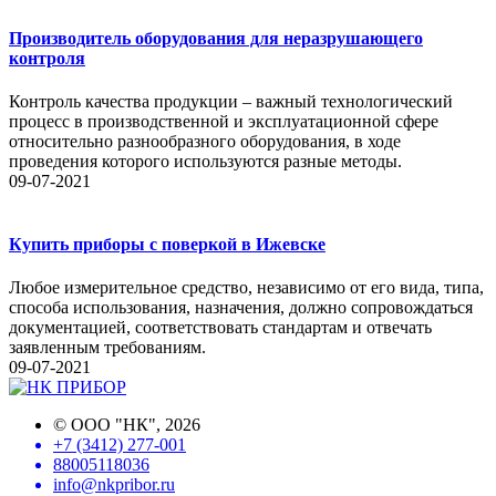
Производитель оборудования для неразрушающего
контроля
Контроль качества продукции – важный технологический
процесс в производственной и эксплуатационной сфере
относительно разнообразного оборудования, в ходе
проведения которого используются разные методы.
09-07-2021
Купить приборы с поверкой в Ижевске
Любое измерительное средство, независимо от его вида, типа,
способа использования, назначения, должно сопровождаться
документацией, соответствовать стандартам и отвечать
заявленным требованиям.
09-07-2021
©
ООО "НК"
, 2026
+7 (3412) 277-001
88005118036
info@nkpribor.ru