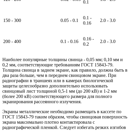
0.1
0.1 -
150 - 300
0.05 - 0.1
2.0 - 3.0
0.16
0.16 -
200 - 400
0.1 - 0.16
2.0 - 3.0
0.2
Наиболее популярные толщины свинца - 0,05 мм; 0,10 мм и
0,2 мм, соответствующие требованиям ГОСТ 15843-79.
Толщина свинца в заднем экране, как правило, должна быть в
два раза больше, чем в переднем свинцовом экране. При
радиографии в траншеях или в камерах биологической
защиты целесообразно дополнительно использовать
свинцовый лист толщиной 0,5-1 мм (до 200 кВ) и 1-2 мм
(более 200 кВ) соответствующего размера для полного
экранирования рассеянного излучения.
Экраны металлические необходимо размещать в кассете по
ГОСТ 15843-79 таким образом, чтобы свинцовая поверхность
экрана максимально плотно контактировала с
радиографической пленкой. Следует избегать резких изгибов