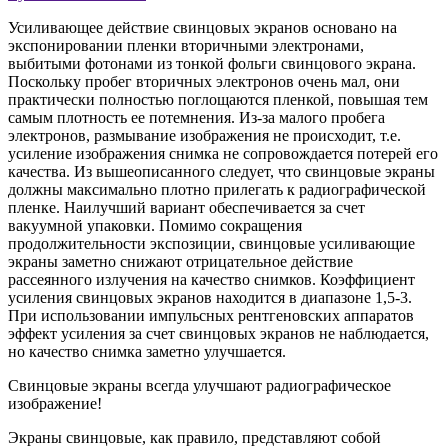
Усиливающее действие свинцовых экранов основано на
экспонировании пленки вторичными электронами,
выбитыми фотонами из тонкой фольги свинцового экрана.
Поскольку пробег вторичных электронов очень мал, они
практически полностью поглощаются пленкой, повышая тем
самым плотность ее потемнения. Из-за малого пробега
электронов, размывание изображения не происходит, т.е.
усиление изображения снимка не сопровождается потерей его
качества. Из вышеописанного следует, что свинцовые экраны
должны максимально плотно прилегать к радиографической
пленке. Наилучший вариант обеспечивается за счет
вакуумной упаковки. Помимо сокращения
продолжительности экспозиции, свинцовые усиливающие
экраны заметно снижают отрицательное действие
рассеянного излучения на качество снимков. Коэффициент
усиления свинцовых экранов находится в диапазоне 1,5-3.
При использовании импульсных рентгеновских аппаратов
эффект усиления за счет свинцовых экранов не наблюдается,
но качество снимка заметно улучшается.
Свинцовые экраны всегда улучшают радиографическое
изображение!
Экраны свинцовые, как правило, представляют собой