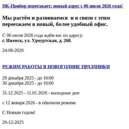
НК-Прибор переезжает: новый адрес с 06 июля 2026 года!
М
ы
растём
и
развиваемся
и
в
связи
с
этим
переезжаем
в
новый,
более
удобный
офис.
С
06
июля
2026
года
ждём
вас
по
адресу:
г.
Ижевск,
ул.
Удмуртская,
д.
268
.
24-06-2026
РЕЖИМ РАБОТЫ В НОВОГОДНИЕ ПРАЗДНИКИ
29 декабря 2025 - до 16:00
30 декабря 2025 - до 16:00
31.12.2025 - 11.01.2026 - выходные дни
с 12 января 2026 - в обычном режиме
С Новым годом!
29-12-2025