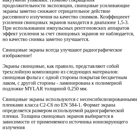
продолжительности экспозиции, свинцовые усиливающие
экраны заметно снижают отрицательное действие
рассеянного излучения на качество снимков. Коэффициент
усиления свинцовых экранов находится в диапазоне 1,5-3.
При использовании импульсных рентгеновских аппаратов
эффект усиления за счет свинцовых экранов не наблюдается,
но качество снимка заметно улучшается.
Свинцовые экраны всегда улучшают радиографическое
изображение!
Экраны свинцовые, как правило, представляют собой
трехслойную композицию из следующих материалов:
свинцовая фольга с одной стороны покрытая бесцветным
лаком, с другой стороны - ламинирована к полимерной
подложке MYLAR толщиной 0,250 мм.
Свинцовые экраны используются с несенсибилизированными
пленками класса С2-С6 по EN 584-1. Формат экрана
определяется размером используемой радиографической
пленки. Толщина свинцовых экранов выбирается в
зависимости от применяемого источника ионизирующего
излучения