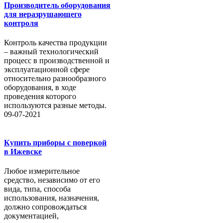
Производитель оборудования
для неразрушающего
контроля
Контроль качества продукции
– важный технологический
процесс в производственной и
эксплуатационной сфере
относительно разнообразного
оборудования, в ходе
проведения которого
используются разные методы.
09-07-2021
Купить приборы с поверкой
в Ижевске
Любое измерительное
средство, независимо от его
вида, типа, способа
использования, назначения,
должно сопровождаться
документацией,