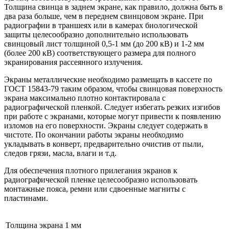
Толщина свинца в заднем экране, как правило, должна быть в
два раза больше, чем в переднем свинцовом экране. При
радиографии в траншеях или в камерах биологической
защиты целесообразно дополнительно использовать
свинцовый лист толщиной 0,5-1 мм (до 200 кВ) и 1-2 мм
(более 200 кВ) соответствующего размера для полного
экранирования рассеянного излучения.
Экраны металлические необходимо размещать в кассете по
ГОСТ 15843-79 таким образом, чтобы свинцовая поверхность
экрана максимально плотно контактировала с
радиографической пленкой. Следует избегать резких изгибов
при работе с экранами, которые могут привести к появлению
изломов на его поверхности. Экраны следует содержать в
чистоте. По окончании работы экраны необходимо
укладывать в конверт, предварительно очистив от пыли,
следов грязи, масла, влаги и т.д.
Для обеспечения плотного прилегания экранов к
радиографической пленке целесообразно использовать
монтажные пояса, ремни или сдвоенные магниты с
пластинами.
Толщина экрана
1 мм