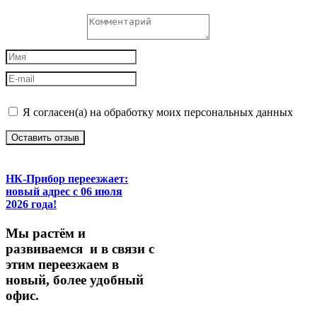
Я согласен(а) на обработку моих персональных данных
Оставить отзыв
НК-Прибор переезжает:
новый адрес с 06 июля
2026 года!
М
ы
растём
и
развиваемся
и
в
связи
с
этим
переезжаем
в
новый,
более
удобный
офис.