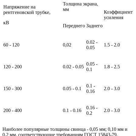
Толщина экрана,
Напряжение на
мм
Коэффициент
рентгеновской трубке,
усиления
кВ
Переднего
Заднего
0.02 -
60 - 120
0,02
1.5 - 2.0
0.05
0.05 -
120 - 200
0.02 - 0.05
1.8 - 2.5
0.1
0.1 -
150 - 300
0.05 - 0.1
2.0 - 3.0
0.16
0.16 -
200 - 400
0.1 - 0.16
2.0 - 3.0
0.2
Наиболее популярные толщины свинца - 0,05 мм; 0,10 мм и
0,2 мм, соответствующие требованиям ГОСТ 15843-79.