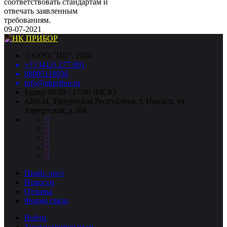
соответствовать стандартам и
отвечать заявленным
требованиям.
09-07-2021
©
ООО "НК"
, 2026
+7 (3412) 277-001
88005118036
info@nkpribor.ru
Будни 08:00 - 17:00 (МСК)
426034, Удмуртская Республика, г. Ижевск, ул.
Удмуртская, д.268
Прайс-лист
Новости
Отзывы
Форма связи
Войти
Зарегистрироваться