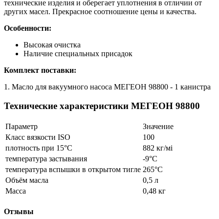
технические изделия и оберегает уплотнения в отличии от
других масел. Прекрасное соотношение цены и качества.
Особенности:
Высокая очистка
Наличие специальных присадок
Комплект поставки:
1. Масло для вакуумного насоса МЕГЕОН 98800 - 1 канистра
Технические характеристики МЕГЕОН 98800
Параметр
Значение
Класс вязкости ISO
100
плотность при 15°C
882 кг/мі
температура застывания
-9°С
температура вспышки в открытом тигле
265°C
Объём масла
0,5 л
Масса
0,48 кг
Отзывы