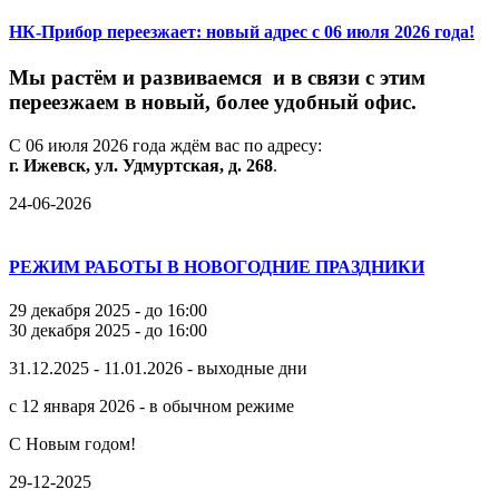
НК-Прибор переезжает: новый адрес с 06 июля 2026 года!
М
ы
растём
и
развиваемся
и
в
связи
с
этим
переезжаем
в
новый,
более
удобный
офис.
С
06
июля
2026
года
ждём
вас
по
адресу:
г.
Ижевск,
ул.
Удмуртская,
д.
268
.
24-06-2026
РЕЖИМ РАБОТЫ В НОВОГОДНИЕ ПРАЗДНИКИ
29 декабря 2025 - до 16:00
30 декабря 2025 - до 16:00
31.12.2025 - 11.01.2026 - выходные дни
с 12 января 2026 - в обычном режиме
С Новым годом!
29-12-2025