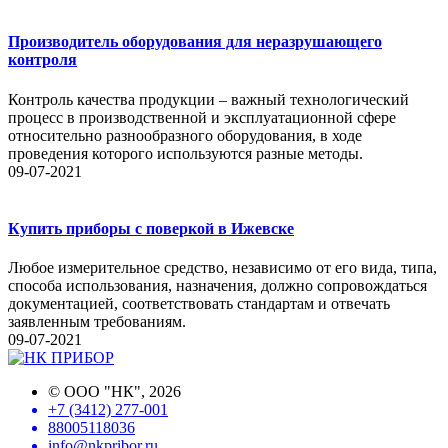
Производитель оборудования для неразрушающего
контроля
Контроль качества продукции – важный технологический
процесс в производственной и эксплуатационной сфере
относительно разнообразного оборудования, в ходе
проведения которого используются разные методы.
09-07-2021
Купить приборы с поверкой в Ижевске
Любое измерительное средство, независимо от его вида, типа,
способа использования, назначения, должно сопровождаться
документацией, соответствовать стандартам и отвечать
заявленным требованиям.
09-07-2021
©
ООО "НК"
, 2026
+7 (3412) 277-001
88005118036
info@nkpribor.ru