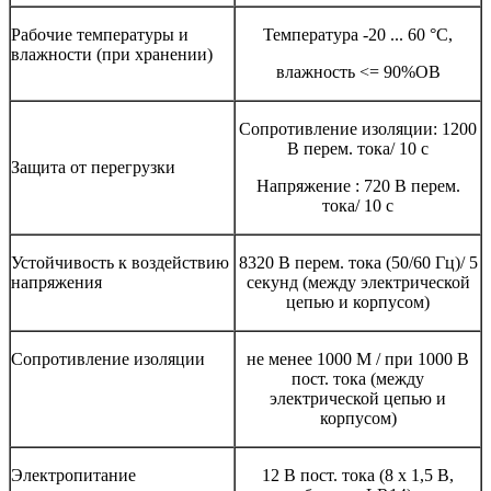
Рабочие температуры и
Температура -20 ... 60 °C,
влажности (при хранении)
влажность <= 90%ОВ
Сопротивление изоляции: 1200
В перем. тока/ 10 с
Защита от перегрузки
Напряжение : 720 В перем.
тока/ 10 с
Устойчивость к воздействию
8320 В перем. тока (50/60 Гц)/ 5
напряжения
секунд (между электрической
цепью и корпусом)
Сопротивление изоляции
не менее 1000 M / при 1000 В
пост. тока (между
электрической цепью и
корпусом)
Электропитание
12 В пост. тока (8 x 1,5 В,