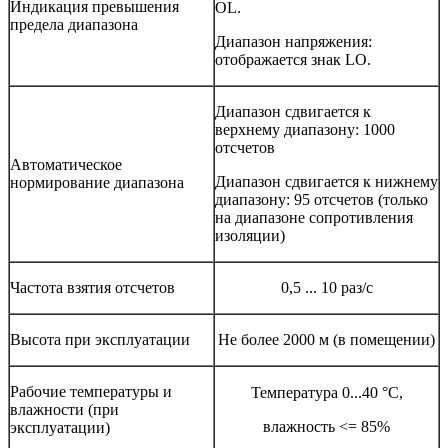
Индикация превышения
OL.
предела диапазона
Диапазон напряжения:
отображается знак LO.
Диапазон сдвигается к
верхнему диапазону: 1000
отсчетов
Автоматическое
Диапазон сдвигается к нижнему
нормирование диапазона
диапазону: 95 отсчетов (только
на диапазоне сопротивления
изоляции)
Частота взятия отсчетов
0,5 ... 10 раз/с
Высота при эксплуатации
Не более 2000 м (в помещении)
Рабочие температуры и
Температура 0...40 °C,
влажности (при
влажность <= 85%
эксплуатации)