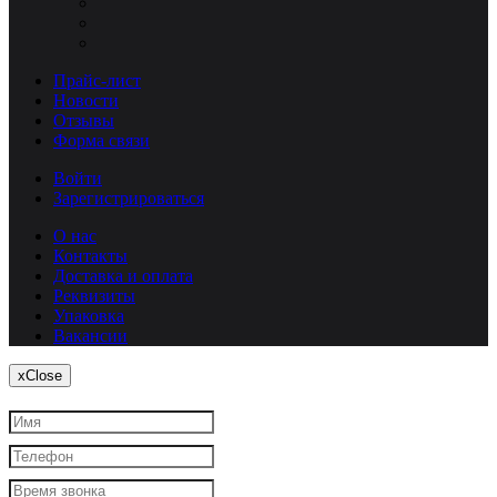
Прайс-лист
Новости
Отзывы
Форма связи
Войти
Зарегистрироваться
О нас
Контакты
Доставка и оплата
Реквизиты
Упаковка
Вакансии
x
Close