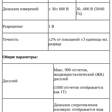
Диапазон измерений
± 30± 600 В
30...600 В (50/60
Гц)
Разрешение
1 В
Точность
±2% от показаний ±3 единицы мл.
разряда
Общие параметры:
Макс. 999 отсчетов,
жидкокристаллический (ЖК)
дисплей
Дисплей
(1000 отсчетов отображается
как 1T)
Диапазон сопротивления
изоляции: отображается знак