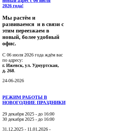
новый адрес с 06 июля
2026 года!
М
ы
растём
и
развиваемся
и
в
связи
с
этим
переезжаем
в
новый,
более
удобный
офис.
С
06
июля
2026
года
ждём
вас
по
адресу:
г.
Ижевск,
ул.
Удмуртская,
д.
268
.
24-06-2026
РЕЖИМ РАБОТЫ В
НОВОГОДНИЕ ПРАЗДНИКИ
29 декабря 2025 - до 16:00
30 декабря 2025 - до 16:00
31.12.2025 - 11.01.2026 -