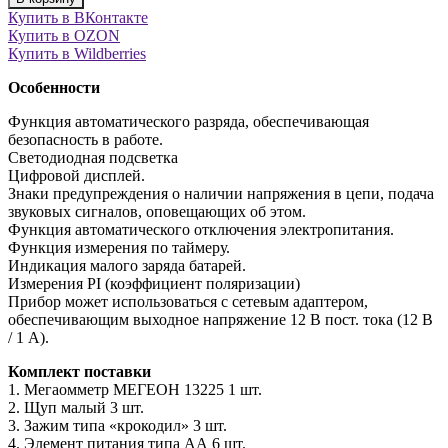
Купить в ВКонтакте
Купить в OZON
Купить в Wildberries
Особенности
Функция автоматического разряда, обеспечивающая
безопасность в работе.
Светодиодная подсветка
Цифровой дисплей.
Знаки предупреждения о наличии напряжения в цепи, подача
звуковых сигналов, оповещающих об этом.
Функция автоматического отключения электропитания.
Функция измерения по таймеру.
Индикация малого заряда батарей.
Измерения PI (коэффициент поляризации)
Прибор может использоваться с сетевым адаптером,
обеспечивающим выходное напряжение 12 В пост. тока (12 В
/ 1 А).
Комплект поставки
1. Мегаомметр МЕГЕОН 13225 1 шт.
2. Щуп малый 3 шт.
3. Зажим типа «крокодил» 3 шт.
4. Элемент питания типа АА 6 шт.