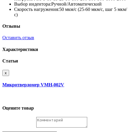
Выбор индентора:Ручной/Автоматический
Скорость нагружения:50 мкм/с (25-60 мкм/с, шаг 5 мкм/
с)
Отзывы
Оставить отзыв
Характеристики
Статьи
x
Микротвердомер VMH-002V
Оцените товар