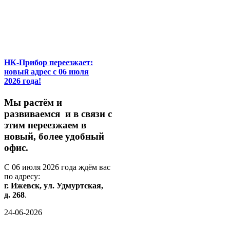
НК-Прибор переезжает:
новый адрес с 06 июля
2026 года!
М
ы
растём
и
развиваемся
и
в
связи
с
этим
переезжаем
в
новый,
более
удобный
офис.
С
06
июля
2026
года
ждём
вас
по
адресу:
г.
Ижевск,
ул.
Удмуртская,
д.
268
.
24-06-2026