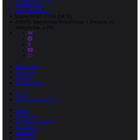
88005118036
info@nkpribor.ru
Будни 08:00 - 17:00 (МСК)
426034, Удмуртская Республика, г. Ижевск, ул.
Удмуртская, д.268
Прайс-лист
Новости
Отзывы
Форма связи
Войти
Зарегистрироваться
О нас
Контакты
Доставка и оплата
Реквизиты
Упаковка
Вакансии