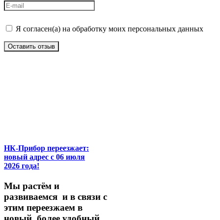
Я согласен(а) на обработку моих персональных данных
Оставить отзыв
НК-Прибор переезжает:
новый адрес с 06 июля
2026 года!
М
ы
растём
и
развиваемся
и
в
связи
с
этим
переезжаем
в
новый,
более
удобный