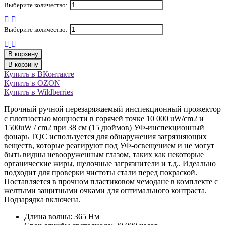
Выберите количество:
Выберите количество:
В корзину
В корзину
Купить в ВКонтакте
Купить в OZON
Купить в Wildberries
Прочный ручной перезаряжаемый инспекционный прожектор
с плотностью мощности в горячей точке 10 000 uW/cm2 и
1500uW / cm2 при 38 см (15 дюймов) УФ-инспекционный
фонарь TQC используется для обнаружения загрязняющих
веществ, которые реагируют под УФ-освещением и не могут
быть видны невооруженным глазом, таких как некоторые
органические жиры, щелочные загрязнители и т.д.. Идеально
подходит для проверки чистоты стали перед покраской.
Поставляется в прочном пластиковом чемодане в комплекте с
желтыми защитными очками для оптимального контраста.
Подзарядка включена.
Длина волны: 365 Нм