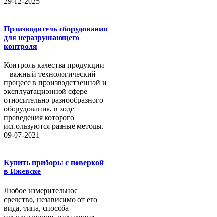
29-12-2025
Производитель оборудования
для неразрушающего
контроля
Контроль качества продукции
– важный технологический
процесс в производственной и
эксплуатационной сфере
относительно разнообразного
оборудования, в ходе
проведения которого
используются разные методы.
09-07-2021
Купить приборы с поверкой
в Ижевске
Любое измерительное
средство, независимо от его
вида, типа, способа
использования, назначения,