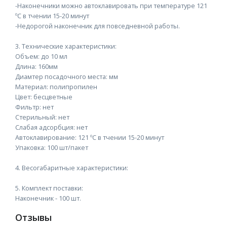
-Наконечники можно автоклавировать при температуре 121
ºС в тчении 15-20 минут
-Недорогой наконечник для повседневной работы.
3. Технические характеристики:
Объем: до 10 мл
Длина: 160мм
Диамтер посадочного места: мм
Материал: полипропилен
Цвет: бесцветные
Фильтр: нет
Стерильный: нет
Слабая адсорбция: нет
Автоклавирование: 121 ºС в тчении 15-20 минут
Упаковка: 100 шт/пакет
4. Весогабаритные характеристики:
5. Комплект поставки:
Наконечник - 100 шт.
Отзывы