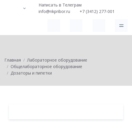
Написать в Телеграм
info@nkpribor.ru
+7 (3412) 277-001
Главная
Лабораторное оборудование
Общелабораторное оборудование
Дозаторы и пипетки