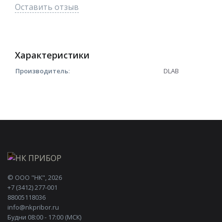
Оставить отзыв
Характеристики
Производитель
:
DLAB
©
ООО "НК"
, 2026
+7 (3412) 277-001
88005118036
info@nkpribor.ru
Будни 08:00 - 17:00 (МСК)