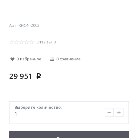
Арт
RHON-2002
Отзывы: 0
В избранное
В сравнение
29 951
p
Выберите количество: