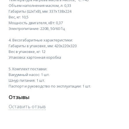
Объем наполнения маслом, л: 0,33
Габариты (ШхГхВ), мм: 337х138х224
Вес, кг: 10,5
Мощность двигателя, кВт: 0,37
Электропитание: 220В, 50/60 Гц
4. Весогабаритные характеристики:
Габариты в упаковке, мм: 420х220х320
Вес в упаковке, кг: 12
Упаковка: картонная коробка
5. Комплект поставки:
Вакуумный насос: 1 шт.
Шнур питания: 1 шт.
Паспорт и руководство по эксплуатации: 1 шт.
Отзывы
Оставить отзыв