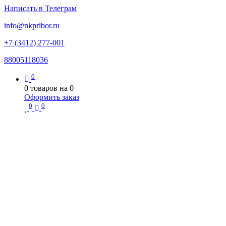
Написать в Телеграм
info@nkpribor.ru
+7 (3412) 277-001
88005118036
0
0
товаров на
0
Оформить заказ
0
0