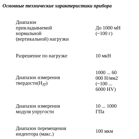
Основные технические характеристики прибора
Диапазон
прикладываемой
До 1000 мН
нормальной
(~100 г)
(вертикальной) нагрузки
Разрешение по нагрузке
10 мкН
1000 ... 60
Диапазон измерения
000 Н/мм2
твердости(H
)
(~100 ...
IT
6000 HV)
Диапазон измерения
10 ... 1000
модуля упругости
ГПа
Диапазон перемещения
100 мкм
индентора (макс.)