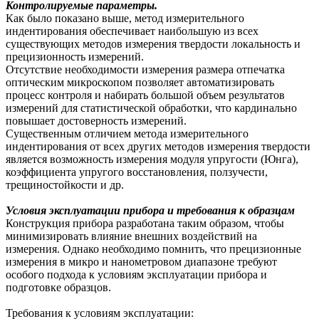
Контролируемые параметры.
Как было показано выше, метод измерительного
индентирования обеспечивает наибольшую из всех
существующих методов измерения твердости локальность и
прецизионность измерений.
Отсутствие необходимости измерения размера отпечатка
оптическим микроскопом позволяет автоматизировать
процесс контроля и набирать большой объем результатов
измерений для статистической обработки, что кардинально
повышает достоверность измерений.
Существенным отличием метода измерительного
индентирования от всех других методов измерения твердости
является возможность измерения модуля упругости (Юнга),
коэффициента упругого восстановления, ползучести,
трещиностойкости и др.
Условия эксплуатации прибора и требования к образцам
Конструкция прибора разработана таким образом, чтобы
минимизировать влияние внешних воздействий на
измерения. Однако необходимо помнить, что прецизионные
измерения в микро и нанометровом диапазоне требуют
особого подхода к условиям эксплуатации прибора и
подготовке образцов.
Требования к условиям эксплуатации: