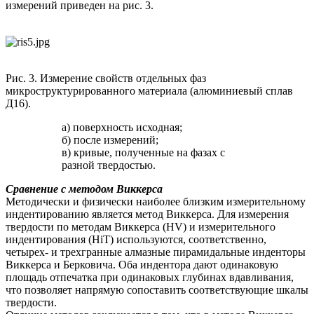
измерений приведен на рис. 3.
Рис. 3. Измерение свойств отдельных фаз
микроструктурированного материала (алюминиевый сплав
Д16).
а) поверхность исходная;
б) после измерений;
в) кривые, полученные на фазах с
разной твердостью.
Сравнение с методом Виккерса
Методически и физически наиболее близким измерительному
индентированию является метод Виккерса. Для измерения
твердости по методам Виккерса (HV) и измерительного
индентирования (HiT) используются, соответственно,
четырех- и трехгранные алмазные пирамидальные инденторы
Виккерса и Берковича. Оба индентора дают одинаковую
площадь отпечатка при одинаковых глубинах вдавливания,
что позволяет напрямую сопоставить соответствующие шкалы
твердости.