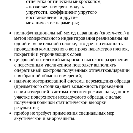
отпечатка оптическим микроскопом;
- позволяет измерять модуль
упругости, коэффициент упругого
восстановления и другие
механические параметры;
полнофункциональный метод царапания (скретч-тест) и
метод измерительного индентирования реализованы на
одной измерительной головке, что дает возможность
проведения комплексного контроля параметров пленок,
покрытий и упрочняющих слоев;
цифровой оптический микроскоп высокого разрешения
с переменным увеличением позволяет выполнять
оперативный контроля полученных отпечатков/царапин
в выбранной области измерений;
наличие моторизованной системы перемещения образца
(предметного столика) дает возможность проведения
серии измерений в автоматическом режиме на заданном
участке поверхности исследуемого образца, с целью
получения большой статистической выборки
результатов;
прибор не требует применения специальных мер
акустической и виброзащиты.