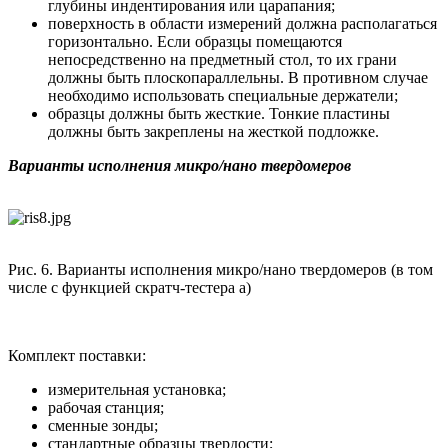
глубины индентирования или царапания;
поверхность в области измерений должна располагаться
горизонтально. Если образцы помещаются
непосредственно на предметный стол, то их грани
должны быть плоскопараллельны. В противном случае
необходимо использовать специальные держатели;
образцы должны быть жесткие. Тонкие пластины
должны быть закреплены на жесткой подложке.
Варианты исполнения микро/нано твердомеров
Рис. 6. Варианты исполнения микро/нано твердомеров (в том
числе с функцией скратч-тестера а)
Комплект поставки:
измерительная установка;
рабочая станция;
сменные зонды;
cтандартные образцы твердости;