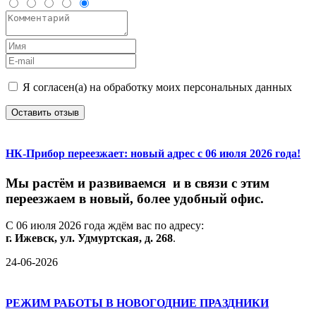
Я согласен(а) на обработку моих персональных данных
Оставить отзыв
НК-Прибор переезжает: новый адрес с 06 июля 2026 года!
М
ы
растём
и
развиваемся
и
в
связи
с
этим
переезжаем
в
новый,
более
удобный
офис.
С
06
июля
2026
года
ждём
вас
по
адресу:
г.
Ижевск,
ул.
Удмуртская,
д.
268
.
24-06-2026
РЕЖИМ РАБОТЫ В НОВОГОДНИЕ ПРАЗДНИКИ