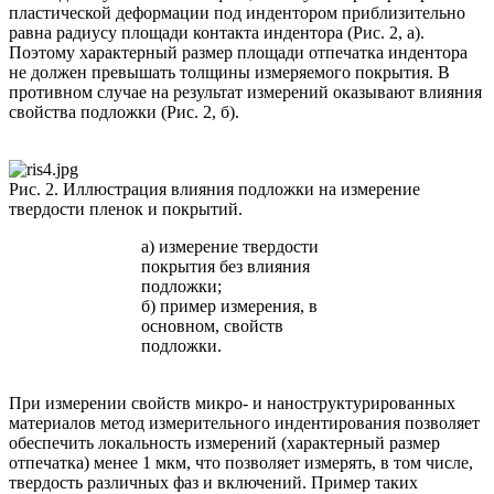
пластической деформации под индентором приблизительно
равна радиусу площади контакта индентора (Рис. 2, a).
Поэтому характерный размер площади отпечатка индентора
не должен превышать толщины измеряемого покрытия. В
противном случае на результат измерений оказывают влияния
свойства подложки (Рис. 2, б).
Рис. 2. Иллюстрация влияния подложки на измерение
твердости пленок и покрытий.
а) измерение твердости
покрытия без влияния
подложки;
б) пример измерения, в
основном, свойств
подложки.
При измерении свойств микро- и наноструктурированных
материалов метод измерительного индентирования позволяет
обеспечить локальность измерений (характерный размер
отпечатка) менее 1 мкм, что позволяет измерять, в том числе,
твердость различных фаз и включений. Пример таких