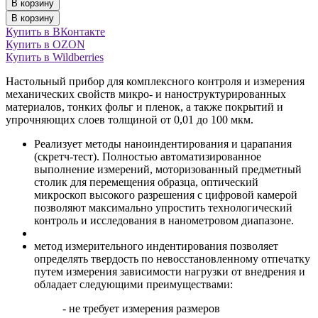
В корзину
В корзину
Купить в ВКонтакте
Купить в OZON
Купить в Wildberries
Настольный прибор для комплексного контроля и измерения
механических свойств микро- и наноструктурированных
материалов, тонких фольг и пленок, а также покрытий и
упрочняющих слоев толщиной от 0,01 до 100 мкм.
Реализует методы наноиндентирования и царапания
(скретч-тест). Полностью автоматизированное
выполнение измерений, моторизованный предметный
столик для перемещения образца, оптический
микроскоп высокого разрешения с цифровой камерой
позволяют максимально упростить технологический
контроль и исследования в нанометровом диапазоне.
метод измерительного индентирования позволяет
определять твердость по невосстановленному отпечатку
путем измерения зависимости нагрузки от внедрения и
обладает следующими преимуществами:
- не требует измерения размеров