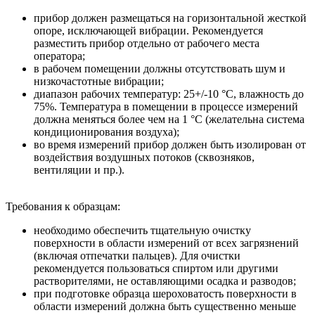
прибор должен размещаться на горизонтальной жесткой
опоре, исключающей вибрации. Рекомендуется
разместить прибор отдельно от рабочего места
оператора;
в рабочем помещении должны отсутствовать шум и
низкочастотные вибрации;
диапазон рабочих температур: 25+/-10 °C, влажность до
75%. Температура в помещении в процессе измерений
должна меняться более чем на 1 °С (желательна система
кондиционирования воздуха);
во время измерений прибор должен быть изолирован от
воздействия воздушных потоков (сквозняков,
вентиляции и пр.).
Требования к образцам:
необходимо обеспечить тщательную очистку
поверхности в области измерений от всех загрязнений
(включая отпечатки пальцев). Для очистки
рекомендуется пользоваться спиртом или другими
растворителями, не оставляющими осадка и разводов;
при подготовке образца шероховатость поверхности в
области измерений должна быть существенно меньше