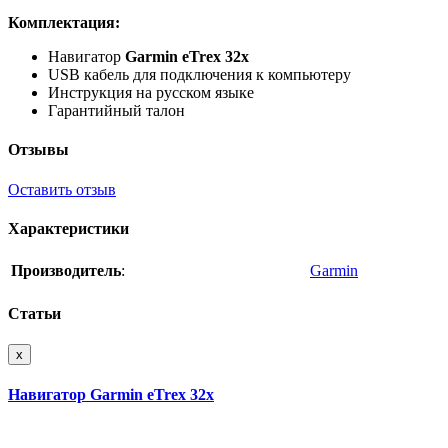
Комплектация:
Навигатор
Garmin eTrex 32x
USB кабель для подключения к компьютеру
Инструкция на русском языке
Гарантийный талон
Отзывы
Оставить отзыв
Характеристики
Производитель
:
Garmin
Статьи
x
Навигатор Garmin eTrex 32x