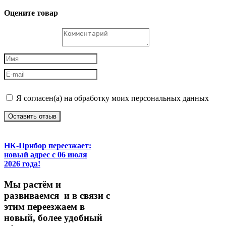
Оцените товар
Я согласен(а) на обработку моих персональных данных
Оставить отзыв
НК-Прибор переезжает:
новый адрес с 06 июля
2026 года!
М
ы
растём
и
развиваемся
и
в
связи
с
этим
переезжаем
в
новый,
более
удобный