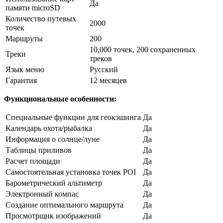
Да
памяти microSD
Количество путевых
2000
точек
Маршруты
200
10,000 точек, 200 сохраненных
Треки
треков
Язык меню
Русский
Гарантия
12 месяцев
Функциональные особенности:
Специальные функции для геокэшинга
Да
Календарь охота/рыбалка
Да
Информация о солнце/луне
Да
Таблицы приливов
Да
Расчет площади
Да
Самостоятельная установка точек POI
Да
Барометрический альтиметр
Да
Электронный компас
Да
Создание оптимального маршрута
Да
Просмотрщик изображений
Да