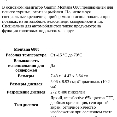
В основном навигатор Garmin Montana 680t предназначен для
пешего туризма, охоты и рыбалки. Но, используя
специальные крепления, прибор можно использовать и при
поездках на автомобиле, велосипеде, квадроцикле и т.д.
Специально для автомобилистов также предусмотрена
функция голосовых подсказок маршрута.
Montana 680t
Рабочая температура
От -15 °С до 70°С
Возможность
использования для
Да
бездорожья
Размеры
7.48 x 14.42 x 3.64 см
5.06 x 8.93 см; 4" диагональ (10.2
Размеры дисплея
см)
Разрешение дисплея
272 x 480 пикселей
Яркий, transflective 65k цветов TFT,
двойная ориентация, сенсорный
Тип дисплея
экран, отличное качество
изображения при солнечном свете