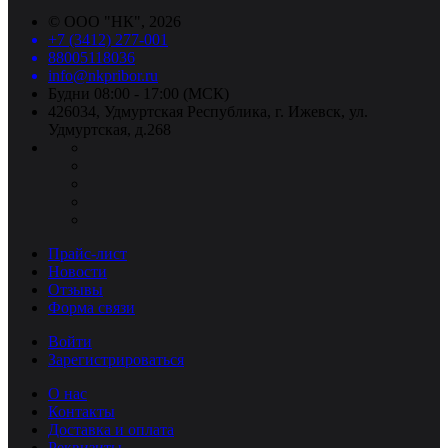
©
ООО "НК"
, 2026
+7 (3412) 277-001
88005118036
info@nkpribor.ru
Будни 08:00 - 17:00 (МСК)
426034, Удмуртская Республика, г. Ижевск, ул.
Удмуртская, д.268
Прайс-лист
Новости
Отзывы
Форма связи
Войти
Зарегистрироваться
О нас
Контакты
Доставка и оплата
Реквизиты