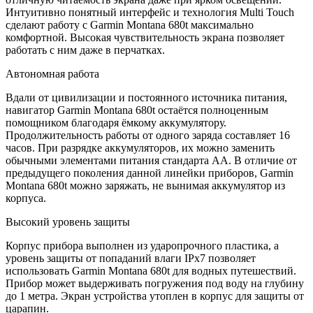
Интуитивно понятный интерфейс и технология Multi Touch
сделают работу с Garmin Montana 680t максимально
комфортной. Высокая чувствительность экрана позволяет
работать с ним даже в перчатках.
Автономная работа
Вдали от цивилизации и постоянного источника питания,
навигатор Garmin Montana 680t остаётся полноценным
помощником благодаря ёмкому аккумулятору.
Продолжительность работы от одного заряда составляет 16
часов. При разрядке аккумуляторов, их можно заменить
обычными элементами питания стандарта АА. В отличие от
предыдущего поколения данной линейки приборов, Garmin
Montana 680t можно заряжать, не вынимая аккумулятор из
корпуса.
Высокий уровень защиты
Корпус прибора выполнен из ударопрочного пластика, а
уровень защиты от попаданий влаги IPx7 позволяет
использовать Garmin Montana 680t для водных путешествий.
Прибор может выдерживать погружения под воду на глубину
до 1 метра. Экран устройства утоплен в корпус для защиты от
царапин.