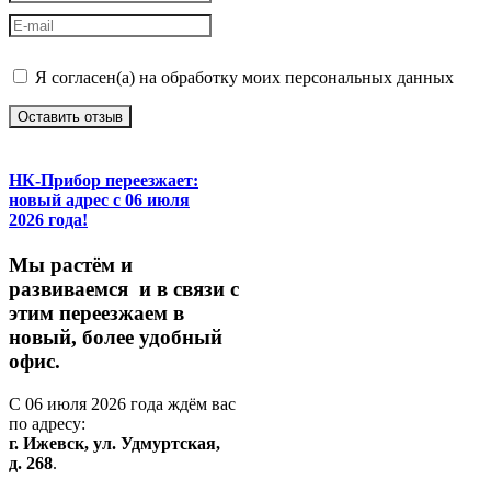
Я согласен(а) на обработку моих персональных данных
Оставить отзыв
НК-Прибор переезжает:
новый адрес с 06 июля
2026 года!
М
ы
растём
и
развиваемся
и
в
связи
с
этим
переезжаем
в
новый,
более
удобный
офис.
С
06
июля
2026
года
ждём
вас
по
адресу:
г.
Ижевск,
ул.
Удмуртская,
д.
268
.