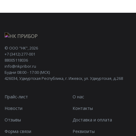
©
ООО "НК"
, 2026
+7 (3412) 277-001
88005118036
info@nkpribor.ru
Будни 08:00 - 17:00 (МСК)
426034, Удмуртская Республика, г. Ижевск, ул. Удмуртская, д.268
Прайс-лист
О нас
Новости
Контакты
Отзывы
Доставка и оплата
Форма связи
Реквизиты