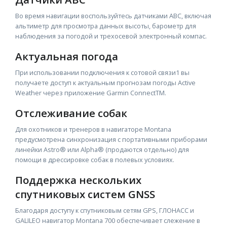
Во время навигации воспользуйтесь датчиками ABC, включая
альтиметр для просмотра данных высоты, барометр для
наблюдения за погодой и трехосевой электронный компас.
Актуальная погода
При использовании подключения к сотовой связи1 вы
получаете доступ к актуальным прогнозам погоды Active
Weather через приложение Garmin ConnectTM.
Отслеживание собак
Для охотников и тренеров в навигаторе Montana
предусмотрена синхронизация с портативными приборами
линейки Astro® или Alpha® (продаются отдельно) для
помощи в дрессировке собак в полевых условиях.
Поддержка нескольких
спутниковых систем GNSS
Благодаря доступу к спутниковым сетям GPS, ГЛОНАСС и
GALILEO навигатор Montana 700 обеспечивает слежение в