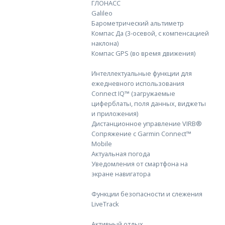
ГЛОНАСС
Galileo
Барометрический альтиметр
Компас Да (3-осевой, с компенсацией
наклона)
Компас GPS (во время движения)
Интеллектуальные функции для
ежедневного использования
Connect IQ™ (загружаемые
циферблаты, поля данных, виджеты
и приложения)
Дистанционное управление VIRB®
Сопряжение с Garmin Connect™
Mobile
Актуальная погода
Уведомления от смартфона на
экране навигатора
Функции безопасности и слежения
LiveTrack
Активный отдых