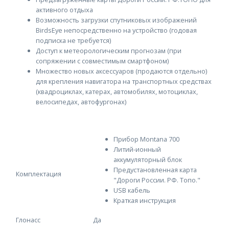
активного отдыха
Возможность загрузки спутниковых изображений
BirdsEye непосредственно на устройство (годовая
подписка не требуется)
Доступ к метеорологическим прогнозам (при
сопряжении с совместимым смартфоном)
Множество новых аксессуаров (продаются отдельно)
для крепления навигатора на транспортных средствах
(квадроциклах, катерах, автомобилях, мотоциклах,
велосипедах, автофургонах)
Прибор Montana 700
Литий-ионный
аккумуляторный блок
Предустановленная карта
Комплектация
"Дороги России. РФ. Топо."
USB кабель
Краткая инструкция
Глонасс
Да