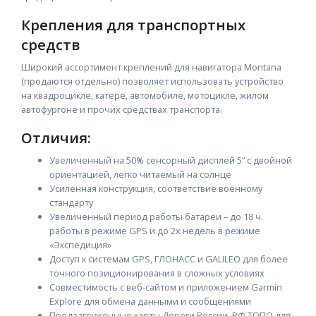
Крепления для транспортных
средств
Широкий ассортимент креплений для навигатора Montana
(продаются отдельно) позволяет использовать устройство
на квадроцикле, катере, автомобиле, мотоцикле, жилом
автофургоне и прочих средствах транспорта.
Отличия:
Увеличенный на 50% сенсорный дисплей 5” с двойной
ориентацией, легко читаемый на солнце
Усиленная конструкция, соответствие военному
стандарту
Увеличенный период работы батареи – до 18 ч.
работы в режиме GPS и до 2х недель в режиме
«Экспедиция»
Доступ к системам GPS, ГЛОНАСС и GALILEO для более
точного позиционирования в сложных условиях
Совместимость с веб-сайтом и приложением Garmin
Explore для обмена данными и сообщениями
Предзагруженные карты Дороги России. РФ.ТОПО для