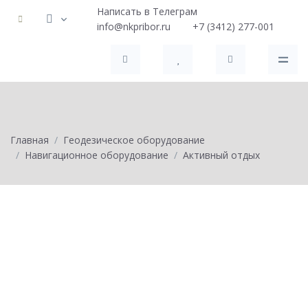
Написать в Телеграм
info@nkpribor.ru
+7 (3412) 277-001
Главная
Геодезическое оборудование
Навигационное оборудование
Активный отдых