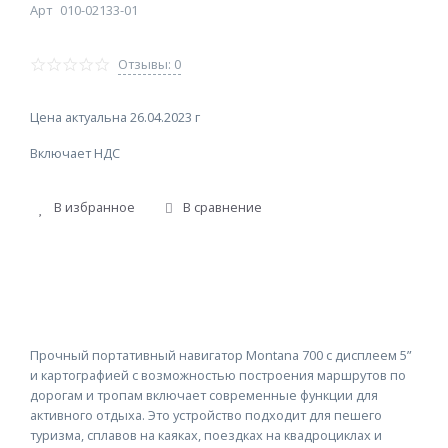
Арт
010-02133-01
Отзывы: 0
Цена актуальна 26.04.2023 г
Включает НДС
В избранное
В сравнение
Прочный портативный навигатор Montana 700 с дисплеем 5”
и картографией с возможностью построения маршрутов по
дорогам и тропам включает современные функции для
активного отдыха. Это устройство подходит для пешего
туризма, сплавов на каяках, поездках на квадроциклах и