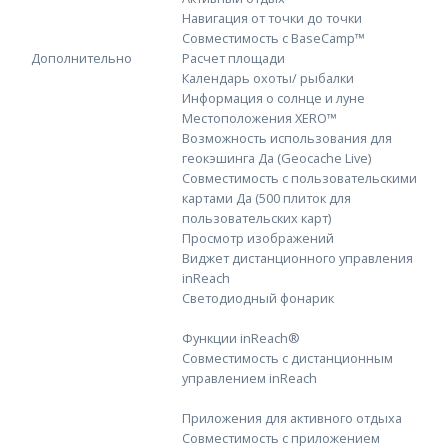
Навигация от точки до точки
Совместимость с BaseCamp™
Дополнительно
Расчет площади
Календарь охоты/ рыбалки
Информация о солнце и луне
Местоположения XERO™
Возможность использования для
геокэшинга Да (Geocache Live)
Совместимость с пользовательскими
картами Да (500 плиток для
пользовательских карт)
Просмотр изображений
Виджет дистанционного управления
inReach
Светодиодный фонарик
Функции inReach®
Совместимость с дистанционным
управлением inReach
Приложения для активного отдыха
Совместимость с приложением