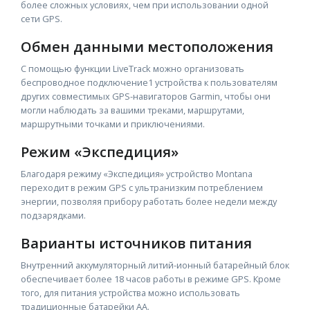
более сложных условиях, чем при использовании одной
сети GPS.
Обмен данными местоположения
С помощью функции LiveTrack можно организовать
беспроводное подключение1 устройства к пользователям
других совместимых GPS-навигаторов Garmin, чтобы они
могли наблюдать за вашими треками, маршрутами,
маршрутными точками и приключениями.
Режим «Экспедиция»
Благодаря режиму «Экспедиция» устройство Montana
переходит в режим GPS с ультранизким потреблением
энергии, позволяя прибору работать более недели между
подзарядками.
Варианты источников питания
Внутренний аккумуляторный литий-ионный батарейный блок
обеспечивает более 18 часов работы в режиме GPS. Кроме
того, для питания устройства можно использовать
традиционные батарейки AA.