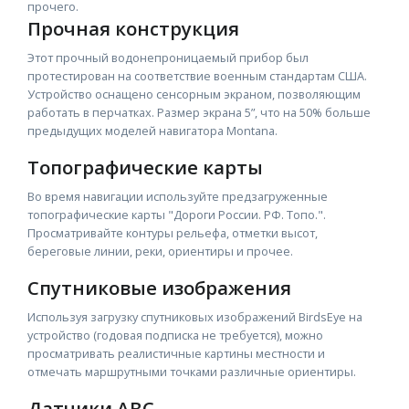
прочего.
Прочная конструкция
Этот прочный водонепроницаемый прибор был
протестирован на соответствие военным стандартам США.
Устройство оснащено сенсорным экраном, позволяющим
работать в перчатках. Размер экрана 5”, что на 50% больше
предыдущих моделей навигатора Montana.
Топографические карты
Во время навигации используйте предзагруженные
топографические карты "Дороги России. РФ. Топо.".
Просматривайте контуры рельефа, отметки высот,
береговые линии, реки, ориентиры и прочее.
Спутниковые изображения
Используя загрузку спутниковых изображений BirdsEye на
устройство (годовая подписка не требуется), можно
просматривать реалистичные картины местности и
отмечать маршрутными точками различные ориентиры.
Датчики ABC