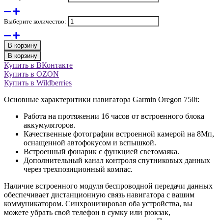
Выберите количество:
В корзину
В корзину
Купить в ВКонтакте
Купить в OZON
Купить в Wildberries
Основные характеритики навигатора Garmin Oregon 750t:
Работа на протяжении 16 часов от встроенного блока
аккумуляторов.
Качественные фотографии встроенной камерой на 8Мп,
оснащенной автофокусом и вспышкой.
Встроенный фонарик с функцией светомаяка.
Дополнительный канал контроля спутниковых данных
через трехпозиционный компас.
Наличие встроенного модуля беспроводной передачи данных
обеспечивает дистанционную связь навигатора с вашим
коммуникатором. Синхронизировав оба устройства, вы
можете убрать свой телефон в сумку или рюкзак,