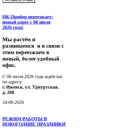
НК-Прибор переезжает:
новый адрес с 06 июля
2026 года!
М
ы
растём
и
развиваемся
и
в
связи
с
этим
переезжаем
в
новый,
более
удобный
офис.
С
06
июля
2026
года
ждём
вас
по
адресу:
г.
Ижевск,
ул.
Удмуртская,
д.
268
.
24-06-2026
РЕЖИМ РАБОТЫ В
НОВОГОДНИЕ ПРАЗДНИКИ