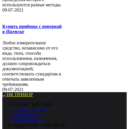
используются разные методы.
09-07-2021
Купить приборы с поверкой
в Ижевске
Любое измерительное
средство, независимо от его
вида, типа, способа
использования, назначения,
должно сопровождаться
документацией,
соответствовать стандартам и
отвечать заявленным
требованиям.
09-07-2021
©
ООО "НК"
, 2026
+7 (3412) 277-001
88005118036
info@nkpribor.ru
Будни 08:00 - 17:00 (МСК)