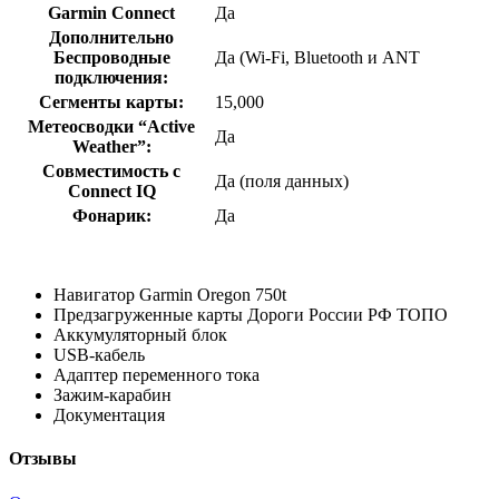
Garmin Connect
Да
Дополнительно
Беспроводные
Да (Wi-Fi, Bluetooth и ANT
подключения:
Сегменты карты:
15,000
Метеосводки “Active
Да
Weather”:
Совместимость с
Да (поля данных)
Connect IQ
Фонарик:
Да
Навигатор Garmin Oregon 750t
Предзагруженные карты Дороги России РФ ТОПО
Аккумуляторный блок
USB-кабель
Адаптер переменного тока
Зажим-карабин
Документация
Отзывы