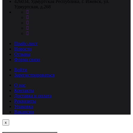
426034, Удмуртская Республика, г. Ижевск, ул.
Удмуртская, д.268
Прайс-лист
Новости
Отзывы
Форма связи
Войти
Зарегистрироваться
О нас
Контакты
Доставка и оплата
Реквизиты
Упаковка
Вакансии
Close
x