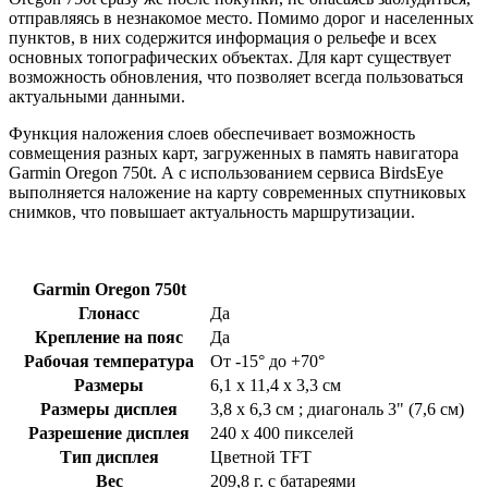
отправляясь в незнакомое место. Помимо дорог и населенных
пунктов, в них содержится информация о рельефе и всех
основных топографических объектах. Для карт существует
возможность обновления, что позволяет всегда пользоваться
актуальными данными.
Функция наложения слоев обеспечивает возможность
совмещения разных карт, загруженных в память навигатора
Garmin Oregon 750t. А с использованием сервиса BirdsEye
выполняется наложение на карту современных спутниковых
снимков, что повышает актуальность маршрутизации.
Garmin Oregon 750t
Глонасс
Да
Крепление на пояс
Да
Рабочая температура
От -15° до +70°
Размеры
6,1 х 11,4 х 3,3 см
Размеры дисплея
3,8 х 6,3 см ; диагональ 3" (7,6 см)
Разрешение дисплея
240 x 400 пикселей
Тип дисплея
Цветной TFT
Вес
209,8 г. с батареями