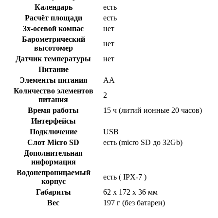
Календарь
есть
Расчёт площади
есть
3х-осевой компас
нет
Барометрический
нет
высотомер
Датчик температуры
нет
Питание
Элементы питания
AA
Количество элементов
2
питания
Время работы
15 ч (литий ионные 20 часов)
Интерфейсы
Подключение
USB
Слот Micro SD
есть (micro SD до 32Gb)
Дополнительная
информация
Водонепроницаемый
есть ( IPX-7 )
корпус
Габариты
62 х 172 х 36 мм
Вес
197 г (без батареи)