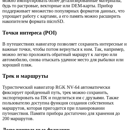
можно импортировать более детализированные материалы,
будь то растровые, векторные или DEM-карты. Прибор
поддерживает множество популярных форматов данных, что
упрощает работу с картами, а его память можно расширить
накопителем формата microSD.
Точки интереса (POI)
В путешествиях навигатор позволяет сохранить интересные и
важные точки, чтобы потом вернуться к ним. Так, например,
можно легко проложить обратный маршрут к лагерю или
автомобилю, снова отыскать удачное место для рыбалки или
хороший пляж.
Трек и маршруты
Туристический навигатор RGK NV-64 автоматически
фиксирует пройденный путь, трек можно сохранить,
экспортировать на ПК и поделиться им с друзьями. Также
пользователю доступна функция создания собственных
маршрутов, которая пригодится при планировании
путешествия. Памяти прибора достаточно для хранения до
200 маршрутов.
Дополнительные функции