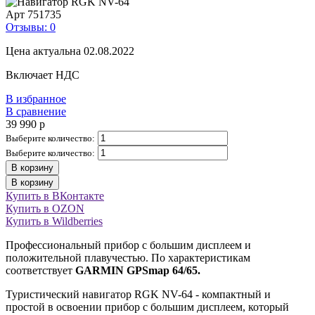
Арт
751735
Отзывы: 0
Цена актуальна 02.08.2022
Включает НДС
В избранное
В сравнение
39 990
p
Выберите количество:
Выберите количество:
В корзину
В корзину
Купить в ВКонтакте
Купить в OZON
Купить в Wildberries
Профессиональный прибор с большим дисплеем и
положительной плавучестью. По характеристикам
соответствует
GARMIN GPSmap 64/65.
Туристический навигатор RGK NV-64 - компактный и
простой в освоении прибор с большим дисплеем, который