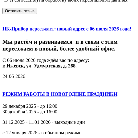
Оставить отзыв
НК-Прибор переезжает: новый адрес с 06 июля 2026 года!
М
ы
растём
и
развиваемся
и
в
связи
с
этим
переезжаем
в
новый,
более
удобный
офис.
С
06
июля
2026
года
ждём
вас
по
адресу:
г.
Ижевск,
ул.
Удмуртская,
д.
268
.
24-06-2026
РЕЖИМ РАБОТЫ В НОВОГОДНИЕ ПРАЗДНИКИ
29 декабря 2025 - до 16:00
30 декабря 2025 - до 16:00
31.12.2025 - 11.01.2026 - выходные дни
с 12 января 2026 - в обычном режиме