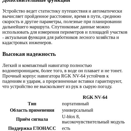
Устройство ведет статистику путешествия и автоматически
вычисляет пройденное расстояние, время в пути, среднюю
скорость и другие параметры, полезные при планировании
дальнейшего маршрута. Спутниковые данные можно
использовать для измерения периметров и площадей участков
- актуальная функция для работников лесного хозяйства и
кадастровых инженеров.
Высокая надежность
Легкий и компактный навигатор полностью
водонепроницаем, более того, в воде он плавает и не тонет.
Прочный корпус навигатора RGK NV-64 устойчив к
падениям и ударам, а прорезиненные вставки гарантируют,
что устройство не выскользнет из рук в сырую погоду.
RGK NV-64
Тип
портативный
Область применения
универсальный
U-blox 8,
Приём сигнала
высокочувствительный модуль
Поддержка ГЛОНАСС
есть