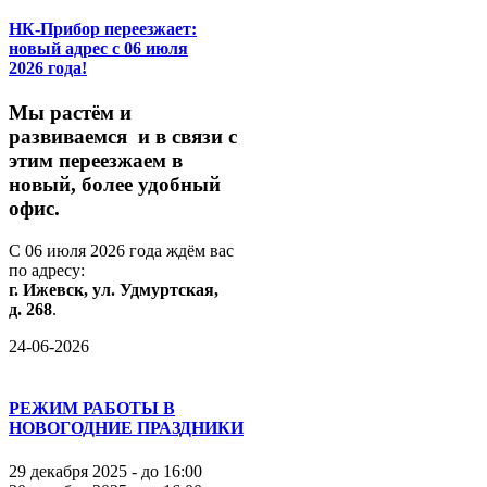
НК-Прибор переезжает:
новый адрес с 06 июля
2026 года!
М
ы
растём
и
развиваемся
и
в
связи
с
этим
переезжаем
в
новый,
более
удобный
офис.
С
06
июля
2026
года
ждём
вас
по
адресу:
г.
Ижевск,
ул.
Удмуртская,
д.
268
.
24-06-2026
РЕЖИМ РАБОТЫ В
НОВОГОДНИЕ ПРАЗДНИКИ
29 декабря 2025 - до 16:00