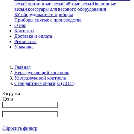
весы
Порционные весы
Счётные весы
Ювелирные
весы
Аксессуары для весового оборудования
БУ оборудование и приборы
Приборы снятые с производства
О нас
Контакты
Доставка и оплата
Реквизиты
Упаковка
Главная
Неразрушающий контроль
Ультразвуковой контроль
Стандартные образцы (СОП)
Загрузка
Цена
Сбросить фильтр