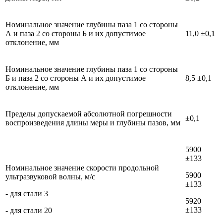
Номинальное значение глубины паза 1 со стороны
А и паза 2 со стороны Б и их допустимое
11,0 ±0,1
отклонение, мм
Номинальное значение глубины паза 1 со стороны
Б и паза 2 со стороны А и их допустимое
8,5 ±0,1
отклонение, мм
Пределы допускаемой абсолютной погрешности
±0,1
воспроизведения длины меры и глубины пазов, мм
5900
±133
Номинальное значение скорости продольной
5900
ультразвуковой волны, м/c
±133
- для стали 3
5920
±133
- для стали 20