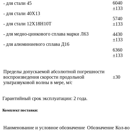
6040
- для стали 45
±133
- для стали 40Х13
5740
- для стали 12Х18Н10Т
±133
- для медно-цинкового сплава марки Л63
4430
±133
- для алюминиевого сплава Д16
6360
±133
Пределы допускаемой абсолютной погрешности
воспроизведения скорости продольной
±30
ультразвуковой волны в мере, м/с
Гарантийный срок эксплуатации: 2 года.
Комплект поставки:
Наименование и условное обозначение
Обозначение
Кол-во