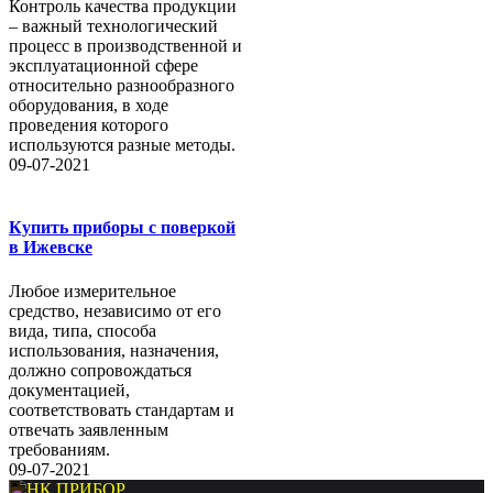
Контроль качества продукции
– важный технологический
процесс в производственной и
эксплуатационной сфере
относительно разнообразного
оборудования, в ходе
проведения которого
используются разные методы.
09-07-2021
Купить приборы с поверкой
в Ижевске
Любое измерительное
средство, независимо от его
вида, типа, способа
использования, назначения,
должно сопровождаться
документацией,
соответствовать стандартам и
отвечать заявленным
требованиям.
09-07-2021