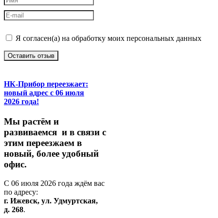
Я согласен(а) на обработку моих персональных данных
Оставить отзыв
НК-Прибор переезжает:
новый адрес с 06 июля
2026 года!
М
ы
растём
и
развиваемся
и
в
связи
с
этим
переезжаем
в
новый,
более
удобный
офис.
С
06
июля
2026
года
ждём
вас
по
адресу:
г.
Ижевск,
ул.
Удмуртская,
д.
268
.