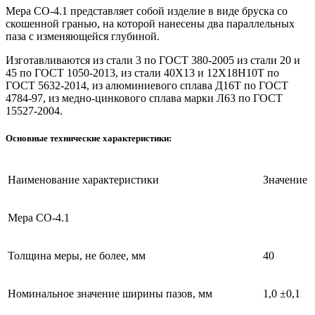
Мера СО-4.1 представляет собой изделие в виде бруска со
скошенной гранью, на которой нанесены два параллельных
паза с изменяющейся глубиной.
Изготавливаются из стали 3 по ГОСТ 380-2005 из стали 20 и
45 по ГОСТ 1050-2013, из стали 40Х13 и 12Х18Н10Т по
ГОСТ 5632-2014, из алюминиевого сплава Д16Т по ГОСТ
4784-97, из медно-цинкового сплава марки Л63 по ГОСТ
15527-2004.
Основные технические характеристики:
Наименование характеристики
Значение
Мера СО-4.1
Толщина меры, не более, мм
40
Номинальное значение ширины пазов, мм
1,0 ±0,1