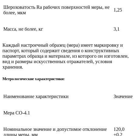
Шероховатость Rа рабочих поверхностей меры, не
1,25
более, мкм
Масса, не более, кг
3,1
Каждый настроечный образец (мера) имеет маркировку и
паспорт, который содержит сведения о конструктивных
параметрах образца и материале, из которого он изготовлен,
вид и размеры искусственных отражателей, условия
хранения.
Метрологические характеристики:
Наименование характеристики
Значение
Мера СО-4.1
Номинальное значение и допустимое отклонение
120,0
длины меры, мм
±0,2