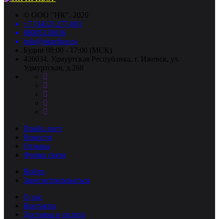
©
ООО "НК"
, 2026
+7 (3412) 277-001
88005118036
info@nkpribor.ru
Будни 08:00 - 17:00 (МСК)
426034, Удмуртская Республика, г. Ижевск, ул.
Удмуртская, д.268
Прайс-лист
Новости
Отзывы
Форма связи
Войти
Зарегистрироваться
О нас
Контакты
Доставка и оплата