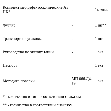
Комплект мер дефектоскопические А3-
-
1компл.
НК*
Футляр
-
1 шт**
Транспортная упаковка
-
1 шт
Руководство по эксплуатации
-
1 экз
Паспорт
-
1 экз
МП 066.Д4-
Методика поверки
1 экз
19
* - количество и тип в соответствии с заказом
** - количество в соответствии с заказом