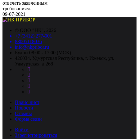
отвечать заявленным
требованиям.
09-07-2021
©
ООО "НК"
, 2026
+7 (3412) 277-001
88005118036
info@nkpribor.ru
Будни 08:00 - 17:00 (МСК)
426034, Удмуртская Республика, г. Ижевск, ул.
Удмуртская, д.268
Прайс-лист
Новости
Отзывы
Форма связи
Войти
Зарегистрироваться