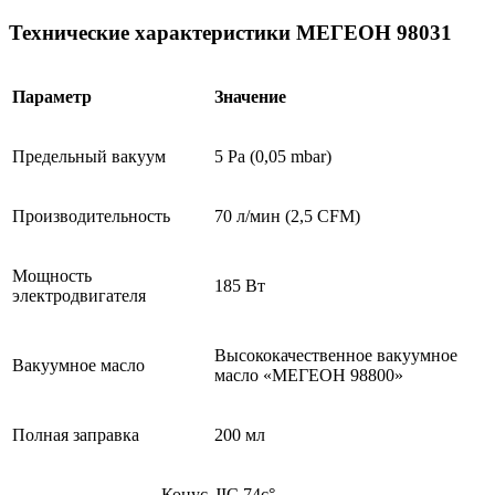
Технические характеристики МЕГЕОН 98031
Параметр
Значение
Предельный вакуум
5 Ра (0,05 mbar)
Производительность
70 л/мин (2,5 CFM)
Мощность
185 Вт
электродвигателя
Высококачественное вакуумное
Вакуумное масло
масло «МЕГЕОН 98800»
Полная заправка
200 мл
Конус
JIC 74є°