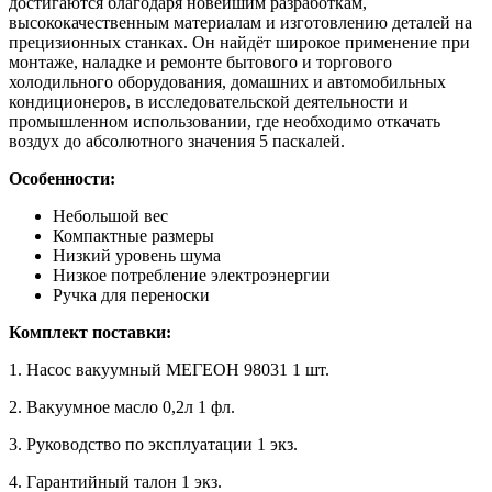
достигаются благодаря новейшим разработкам,
высококачественным материалам и изготовлению деталей на
прецизионных станках. Он найдёт широкое применение при
монтаже, наладке и ремонте бытового и торгового
холодильного оборудования, домашних и автомобильных
кондиционеров, в исследовательской деятельности и
промышленном использовании, где необходимо откачать
воздух до абсолютного значения 5 паскалей.
Особенности:
Небольшой вес
Компактные размеры
Низкий уровень шума
Низкое потребление электроэнергии
Ручка для переноски
Комплект поставки:
1. Насос вакуумный МЕГЕОН 98031 1 шт.
2. Вакуумное масло 0,2л 1 фл.
3. Руководство по эксплуатации 1 экз.
4. Гарантийный талон 1 экз.