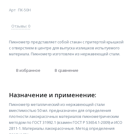
Арт
ПК-50Н
Отзывы: 0
Пикнометр представляет собой стакан с притертой крышкой
с отверстием в центре для выпуска излишков испытуемого
материала. Пикнометр изготовлен из нержавеющей стали.
В избранное
В сравнение
Назначение и применение:
Пикнометр металлический из нержавеющей стали
вместимостью 50 мл. предназначен для определения
плотности лакокрасочных материалов пикнометрическим
методом по ГОСТ 31992.1 (взамен ГОСТ Р 53654.1-2009) и ИСO
2811-1. Материалы лакокрасочные. Метод определения