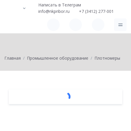
Написать в Телеграм
info@nkpribor.ru
+7 (3412) 277-001
Главная
Промышленное оборудование
Плотномеры