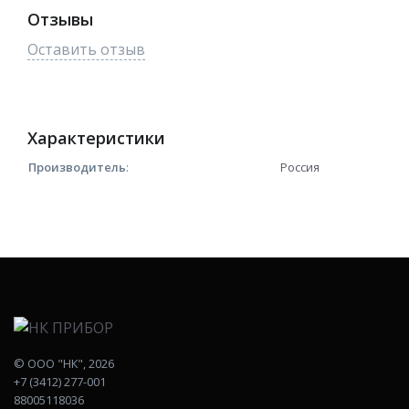
Отзывы
Оставить отзыв
Характеристики
Производитель
:
Россия
©
ООО "НК"
, 2026
+7 (3412) 277-001
88005118036