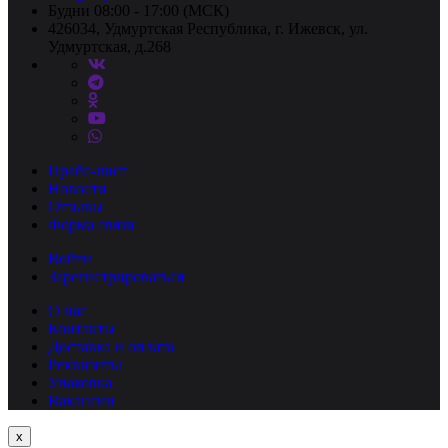
Будни 08:00 - 17:00 (МСК)
426034, Удмуртская Республика, г. Ижевск, ул.
Удмуртская, д.268
Прайс-лист
Новости
Отзывы
Форма связи
Войти
Зарегистрироваться
О нас
Контакты
Доставка и оплата
Реквизиты
Упаковка
Вакансии
Close
x