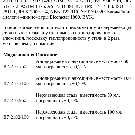
2009, ГОСТ 31992.1-2012 (ISO 2811-1:2011), BS 3900 A19, DIN
53217-2, ASTM 1475, ASTM D 891-B, FTMS 141 4183, ISO
2811-1, JIS K 5600-2-4, NBN T22-110, NFT 30-020. Ближайшие
аналоги –пикнометры Elcometer 1800, BYK.
Точность измерения плотности пикнометром из нержавеющей
стали выше, нежели у пикнометра из анодированного
алюминия, поскольку теплопроводность у стали в 2 раза
меньше, чем у алюминия.
Модификация
Описание
Анодированный алюминий, вместимость 50
В7-2101/50
мл, погрешность ±0,2 %
Анодированный алюминий, вместимость 100
В7-2101/100
мл, погрешность ±0,2 %
Нержавеющая сталь, вместимость 50 мл,
В7-2102/50
погрешность ±0,2 %
Нержавеющая сталь, вместимость 100 мл,
В7-2102/100
погрешность ±0,2 %