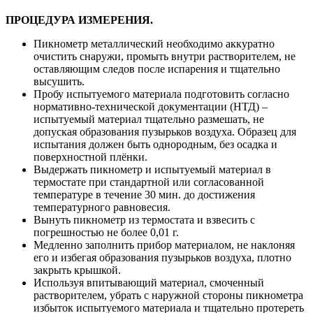
ПРОЦЕДУРА ИЗМЕРЕНИЯ.
Пикнометр металлический необходимо аккуратно
очистить снаружи, промыть внутри растворителем, не
оставляющим следов после испарения и тщательно
высушить.
Пробу испытуемого материала подготовить согласно
нормативно-технической документации (НТД) –
испытуемый материал тщательно размешать, не
допуская образования пузырьков воздуха. Образец для
испытания должен быть однородным, без осадка и
поверхностной плёнки.
Выдержать пикнометр и испытуемый материал в
термостате при стандартной или согласованной
температуре в течение 30 мин. до достижения
температурного равновесия.
Вынуть пикнометр из термостата и взвесить с
погрешностью не более 0,01 г.
Медленно заполнить прибор материалом, не наклоняя
его и избегая образования пузырьков воздуха, плотно
закрыть крышкой.
Используя впитывающий материал, смоченный
растворителем, убрать с наружной стороны пикнометра
избыток испытуемого материала и тщательно протереть