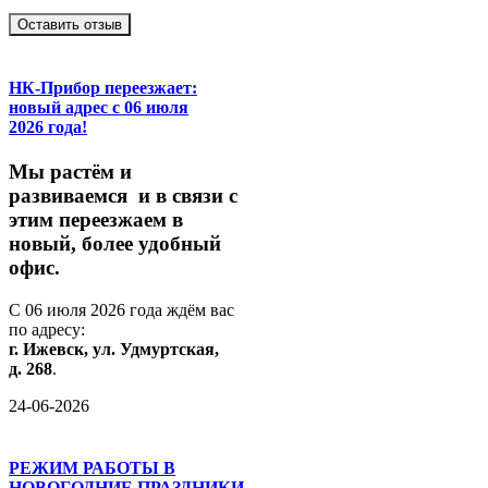
Оставить отзыв
НК-Прибор переезжает:
новый адрес с 06 июля
2026 года!
М
ы
растём
и
развиваемся
и
в
связи
с
этим
переезжаем
в
новый,
более
удобный
офис.
С
06
июля
2026
года
ждём
вас
по
адресу:
г.
Ижевск,
ул.
Удмуртская,
д.
268
.
24-06-2026
РЕЖИМ РАБОТЫ В
НОВОГОДНИЕ ПРАЗДНИКИ