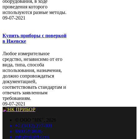
оборудования, в ходе
проведения которого
используются разные методы.
09-07-2021
Купить приборы с поверкой
в Ижевске
Любое измерительное
средство, независимо от его
вида, типа, способа
использования, назначения,
должно сопровождаться
документацией,
соответствовать стандартам и
отвечать заявленным
требованиям.
09-07-2021
©
ООО "НК"
, 2026
+7 (3412) 277-001
88005118036
info@nkpribor.ru