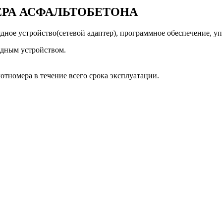
РА АСФАЛЬТОБЕТОНА
дное устройство(сетевой адаптер), программное обеспечение, у
ядным устройством.
отномера в течение всего срока эксплуатации.