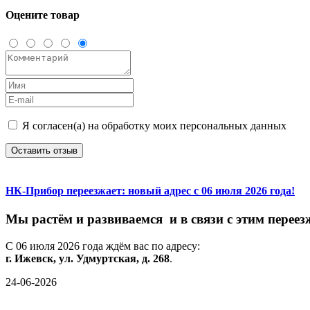
Оцените товар
Я согласен(а) на обработку моих персональных данных
Оставить отзыв
НК-Прибор переезжает: новый адрес с 06 июля 2026 года!
М
ы
растём
и
развиваемся
и
в
связи
с
этим
переез
С
06
июля
2026
года
ждём
вас
по
адресу:
г.
Ижевск,
ул.
Удмуртская,
д.
268
.
24-06-2026