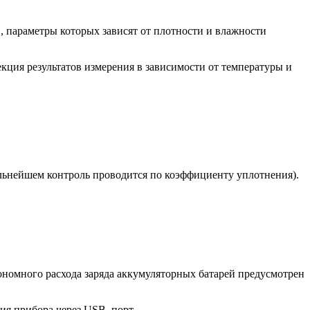
 параметры которых зависят от плотности и влажности
екция результатов измерения в зависимости от температуры и
альнейшем контроль проводится по коэффициенту уплотнения).
ономного расхода заряда аккумуляторных батарей предусмотрен
ния прибора через USB–порт.