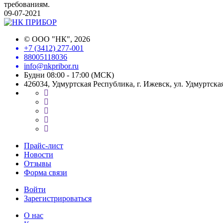
требованиям.
09-07-2021
©
ООО "НК"
, 2026
+7 (3412) 277-001
88005118036
info@nkpribor.ru
Будни 08:00 - 17:00 (МСК)
426034, Удмуртская Республика, г. Ижевск, ул. Удмуртская
Прайс-лист
Новости
Отзывы
Форма связи
Войти
Зарегистрироваться
О нас