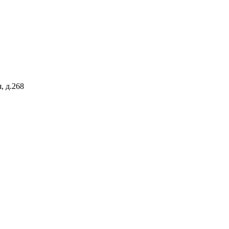
, д.268