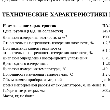
ТЕХНИЧЕСКИЕ ХАРАКТЕРИСТИКИ
Наименование характеристик
ПА-
Цена, рублей (НДС не облагается)
245 
3
190
Диапазон измерения плотности, кг/м
Относительная погрешность измерения плотности, %
± 2,
При индивидуальной градуировке
± 1,
относительная погрешность измерения плотности, %
Диапазон определения коэффициента уплотнения
0,75.
Время одного измерения, с
1…
Диапазон измерения температуры, °С
-10.
Погрешность измерения температуры, °С
± 2,
Объем памяти прибора, измерений
до 1
Время непрерывной работы от аккумуляторов, ч, не менее
10
Габаритные размеры, мм
300
Масса, кг, не более
4