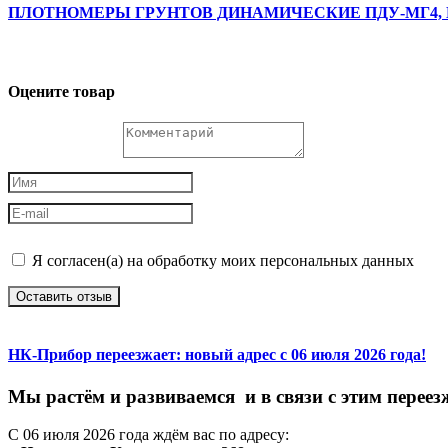
ПЛОТНОМЕРЫ ГРУНТОВ ДИНАМИЧЕСКИЕ ПДУ-МГ4, П
Оцените товар
Я согласен(а) на обработку моих персональных данных
Оставить отзыв
НК-Прибор переезжает: новый адрес с 06 июля 2026 года!
М
ы
растём
и
развиваемся
и
в
связи
с
этим
переез
С
06
июля
2026
года
ждём
вас
по
адресу: