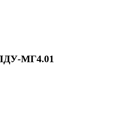
ДУ-МГ4.01