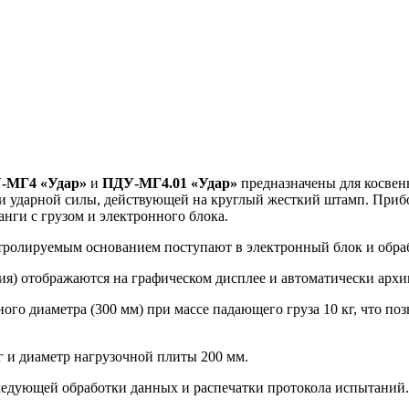
-МГ4 «Удар»
и
ПДУ-МГ4.01 «Удар»
предназначены для косвен
 ударной силы, действующей на круглый жесткий штамп. Прибор
нги с грузом и электронного блока.
нтролируемым основанием поступают в электронный блок и обр
ция) отображаются на графическом дисплее и автоматически арх
ого диаметра (300 мм) при массе падающего груза 10 кг, что п
г и диаметр нагрузочной плиты 200 мм.
едующей обработки данных и распечатки протокола испытаний.