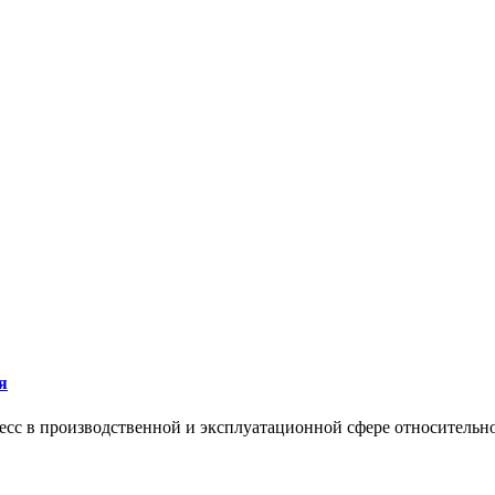
я
сс в производственной и эксплуатационной сфере относительно 