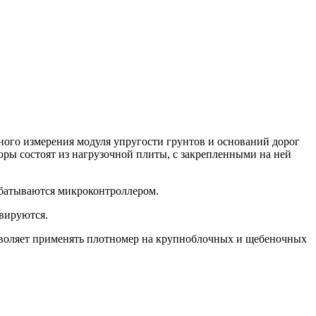
ного измерения модуля упругости грунтов и оснований дорог
ы состоят из нагрузочной плиты, с закрепленными на ней
абатываются микроконтроллером.
ивируются.
озволяет применять плотномер на крупноблочных и щебеночных