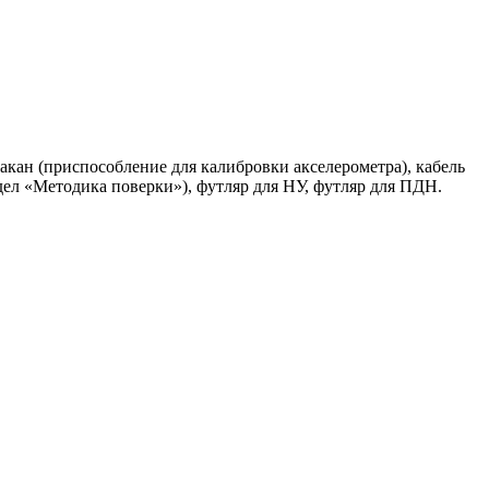
акан (приспособление для калибровки акселерометра), кабель
дел «Методика поверки»), футляр для НУ, футляр для ПДН.