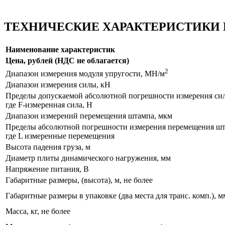
ТЕХНИЧЕСКИЕ ХАРАКТЕРИСТИКИ
Наименование характеристик
Цена, рублей (НДС не облагается)
2
Диапазон измерения модуля упругости, МН/м
Диапазон измерения силы, кН
Пределы допускаемой абсолютной погрешности измерения силы
где F-измеренная сила, H
Диапазон измерений перемещения штампа, мкм
Пределы абсолютной погрешности измерения перемещения шт
где L измеренные перемещения
Высота падения груза, м
Диаметр плиты динамического нагружения, мм
Напряжение питания, В
Габаритные размеры, (высота), м, не более
Габаритные размеры в упаковке (два места для транс. комп.), м
Масса, кг, не более