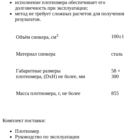
исполнение плотномера обеспечивает его
долговечность при эксплуатации;
метод не требует сложных расчетов для получения
результатов.
3
100±1
Объём синкера, см
Материал синкера
сталь
Габаритные размеры
58 ×
плотномера, (DхН) не более, мм
300
Масса плотномера, г, не более
855
Комплект поставки:
Плотномер
Руководство по эксплуатации