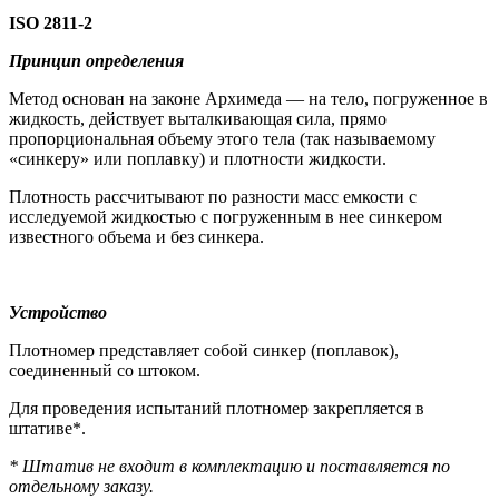
ISO 2811-2
Принцип определения
Метод основан на законе Архимеда — на тело, погруженное в
жидкость, действует выталкивающая сила, прямо
пропорциональная объему этого тела (так называемому
«синкеру» или поплавку) и плотности жидкости.
Плотность рассчитывают по разности масс емкости с
исследуемой жидкостью с погруженным в нее синкером
известного объема и без синкера.
Устройство
Плотномер представляет собой синкер (поплавок),
соединенный со штоком.
Для проведения испытаний плотномер закрепляется в
штативе*.
* Штатив не входит в комплектацию и поставляется по
отдельному заказу.