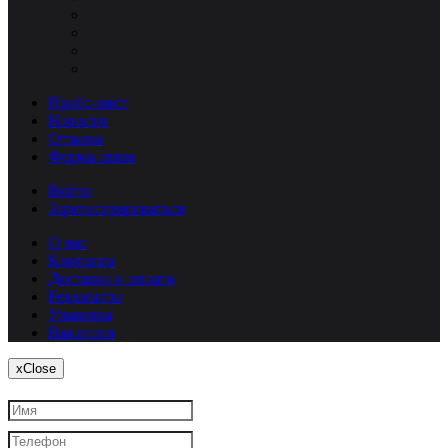
Прайс-лист
Новости
Отзывы
Форма связи
Войти
Зарегистрироваться
О нас
Контакты
Доставка и оплата
Реквизиты
Упаковка
Вакансии
x
Close