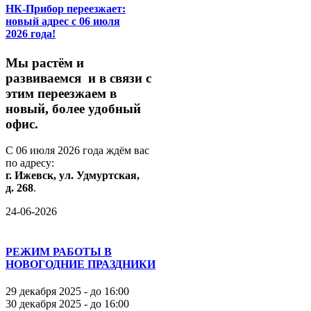
НК-Прибор переезжает:
новый адрес с 06 июля
2026 года!
М
ы
растём
и
развиваемся
и
в
связи
с
этим
переезжаем
в
новый,
более
удобный
офис.
С
06
июля
2026
года
ждём
вас
по
адресу:
г.
Ижевск,
ул.
Удмуртская,
д.
268
.
24-06-2026
РЕЖИМ РАБОТЫ В
НОВОГОДНИЕ ПРАЗДНИКИ
29 декабря 2025 - до 16:00
30 декабря 2025 - до 16:00