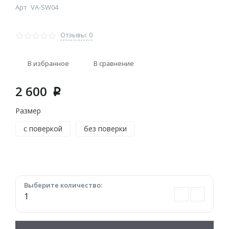
Арт
VA-SW04
Отзывы: 0
В избранное
В сравнение
2 600
p
Размер
с поверкой
без поверки
Выберите количество: