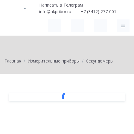
Написать в Телеграм
info@nkpribor.ru
+7 (3412) 277-001
Главная
Измерительные приборы
Секундомеры