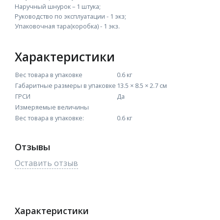
Наручный шнурок – 1 штука;
Руководство по эксплуатации - 1 экз;
Упаковочная тара(коробка) - 1 экз.
Характеристики
Вес товара в упаковке
0.6 кг
Габаритные размеры в упаковке
13.5 × 8.5 × 2.7 см
ГРСИ
Да
Измеряемые величины
Вес товара в упаковке:
0.6 кг
Отзывы
Оставить отзыв
Характеристики