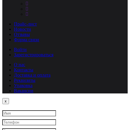
Прайс-лист
Новости
Отзывы
Форма связи
Войти
Зарегистрироваться
О нас
Контакты
Доставка и оплата
Реквизиты
Упаковка
Вакансии
Close
x