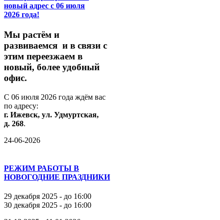
новый адрес с 06 июля
2026 года!
М
ы
растём
и
развиваемся
и
в
связи
с
этим
переезжаем
в
новый,
более
удобный
офис.
С
06
июля
2026
года
ждём
вас
по
адресу:
г.
Ижевск,
ул.
Удмуртская,
д.
268
.
24-06-2026
РЕЖИМ РАБОТЫ В
НОВОГОДНИЕ ПРАЗДНИКИ
29 декабря 2025 - до 16:00
30 декабря 2025 - до 16:00