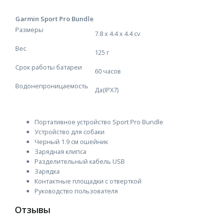
Garmin Sport Pro Bundle
Размеры
7.8 x 4.4 x 4.4 сv
Вес
125 г
Срок работы батареи
60 часов
Водонепроницаемость
Да(IPX7)
Портативное устройство Sport Pro Bundle
Устройство для собаки
Черный 1.9 см ошейник
Зарядная клипса
Разделительный кабель USB
Зарядка
Контактные площадки с отверткой
Руководство пользователя
Отзывы