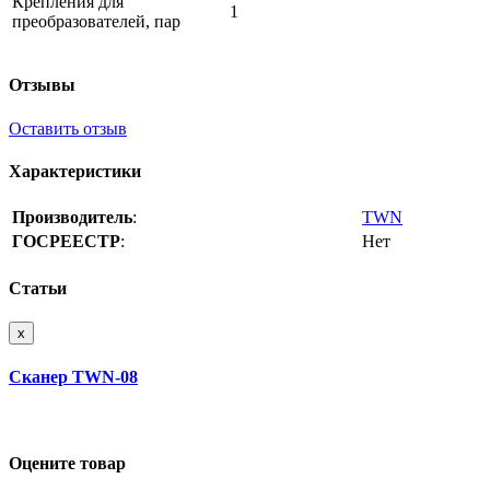
Крепления для
1
преобразователей, пар
Отзывы
Оставить отзыв
Характеристики
Производитель
:
TWN
ГОСРЕЕСТР
:
Нет
Статьи
x
Сканер TWN-08
Оцените товар