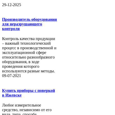
29-12-2025
Производитель оборудования
для неразрушающего
контроля
Контроль качества продукции
– важный технологический
процесс в производственной и
эксплуатационной сфере
относительно разнообразного
оборудования, в ходе
проведения которого
используются разные методы.
09-07-2021
Купить приборы с поверкой
в Ижевске
Любое измерительное
средство, независимо от его
вида, типа, способа