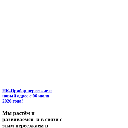
НК-Прибор переезжает:
новый адрес с 06 июля
2026 года!
М
ы
растём
и
развиваемся
и
в
связи
с
этим
переезжаем
в