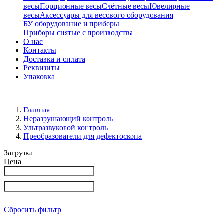
весы
Порционные весы
Счётные весы
Ювелирные
весы
Аксессуары для весового оборудования
БУ оборудование и приборы
Приборы снятые с производства
О нас
Контакты
Доставка и оплата
Реквизиты
Упаковка
Главная
Неразрушающий контроль
Ультразвуковой контроль
Преобразователи для дефектоскопа
Загрузка
Цена
Сбросить фильтр