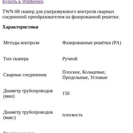
Купить в Wildberries
TWN-08 cканер для ультразвукового контроля сварных
соединений преобразователем на фазированной решетке.
Характеристики
Методы контроля
Фазированные решётки (PA)
Тип сканера
Ручной
Плоские, Кольцевые,
Сварные соединения
Продольные, Угловые
Диаметр трубопроводов
150
(мин)
Диаметр трубопроводов
плоскость
(макс)