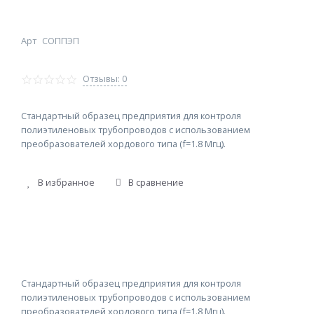
Арт
СОППЭП
Отзывы: 0
Стандартный образец предприятия для контроля
полиэтиленовых трубопроводов с использованием
преобразователей хордового типа (f=1.8 Мгц).
В избранное
В сравнение
Стандартный образец предприятия для контроля
полиэтиленовых трубопроводов с использованием
преобразователей хордового типа (f=1.8 Мгц).