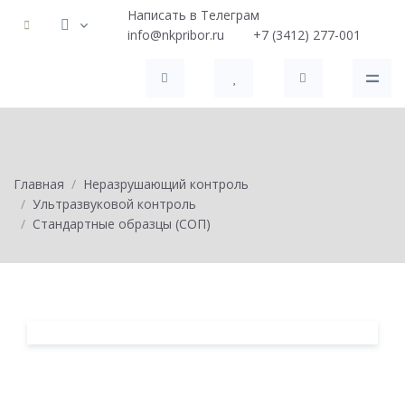
Написать в Телеграм
info@nkpribor.ru
+7 (3412) 277-001
Главная
Неразрушающий контроль
Ультразвуковой контроль
Стандартные образцы (СОП)