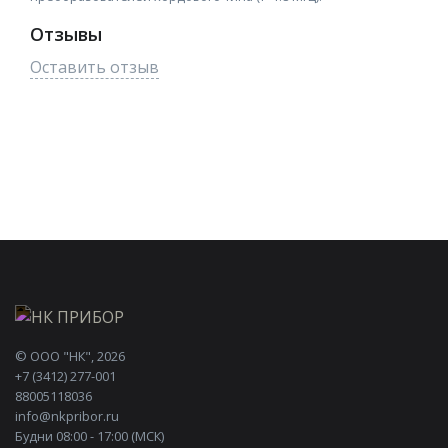
Отзывы
Оставить отзыв
©
ООО "НК"
, 2026
+7 (3412) 277-001
88005118036
info@nkpribor.ru
Будни 08:00 - 17:00 (МСК)