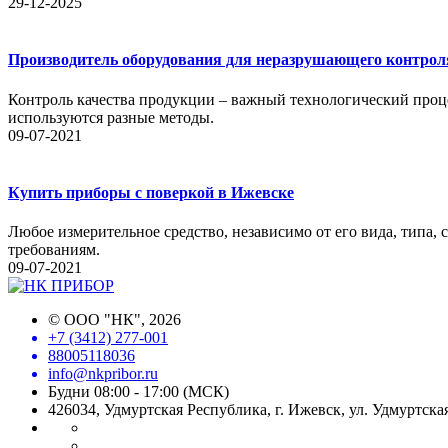
29-12-2025
Производитель оборудования для неразрушающего контрол
Контроль качества продукции – важный технологический проце
используются разные методы.
09-07-2021
Купить приборы с поверкой в Ижевске
Любое измерительное средство, независимо от его вида, типа,
требованиям.
09-07-2021
©
ООО "НК"
, 2026
+7 (3412) 277-001
88005118036
info@nkpribor.ru
Будни 08:00 - 17:00 (МСК)
426034, Удмуртская Республика, г. Ижевск, ул. Удмуртская