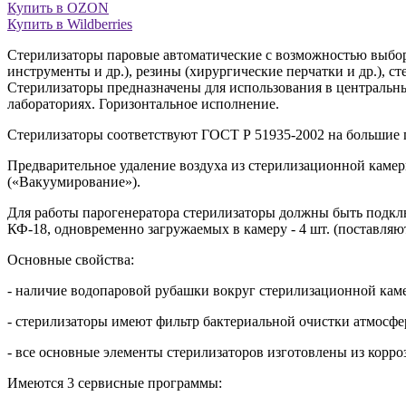
Купить в OZON
Купить в Wildberries
Стерилизаторы паровые автоматические с возможностью выбор
инструменты и др.), резины (хирургические перчатки и др.), 
Стерилизаторы предназначены для использования в центральн
лабораториях. Горизонтальное исполнение.
Стерилизаторы соответствуют ГОСТ Р 51935-2002 на большие 
Предварительное удаление воздуха из стерилизационной кам
(«Вакуумирование»).
Для работы парогенератора стерилизаторы должны быть подкл
КФ-18, одновременно загружаемых в камеру - 4 шт. (поставляют
Основные свойства:
- наличие водопаровой рубашки вокруг стерилизационной кам
- стерилизаторы имеют фильтр бактериальной очистки атмосфе
- все основные элементы стерилизаторов изготовлены из корро
Имеются 3 сервисные программы: