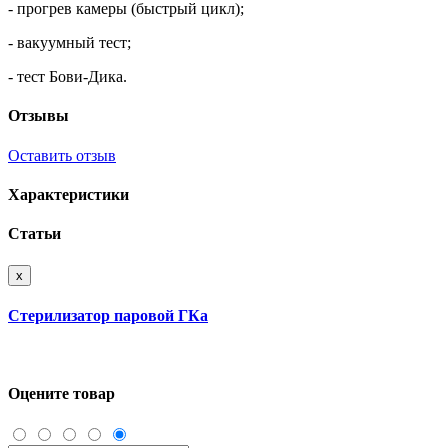
- прогрев камеры (быстрый цикл);
- вакуумный тест;
- тест Бови-Дика.
Отзывы
Оставить отзыв
Характеристики
Статьи
x
Стерилизатор паровой ГКа
Оцените товар