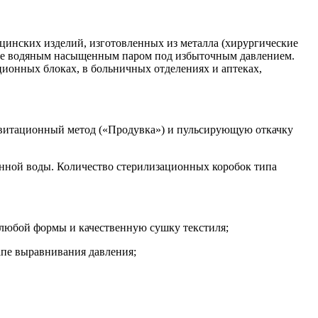
инских изделий, изготовленных из металла (хирургические
м виде водяным насыщенным паром под избыточным давлением.
ионных блоках, в больничных отделениях и аптеках,
авитационный метод («Продувка») и пульсирующую откачку
нной воды. Количество стерилизационных коробок типа
любой формы и качественную сушку текстиля;
апе выравнивания давления;