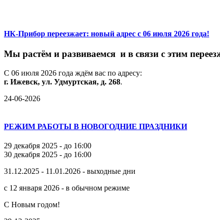
НК-Прибор переезжает: новый адрес с 06 июля 2026 года!
М
ы
растём
и
развиваемся
и
в
связи
с
этим
переез
С
06
июля
2026
года
ждём
вас
по
адресу:
г.
Ижевск,
ул.
Удмуртская,
д.
268
.
24-06-2026
РЕЖИМ РАБОТЫ В НОВОГОДНИЕ ПРАЗДНИКИ
29 декабря 2025 - до 16:00
30 декабря 2025 - до 16:00
31.12.2025 - 11.01.2026 - выходные дни
с 12 января 2026 - в обычном режиме
С Новым годом!