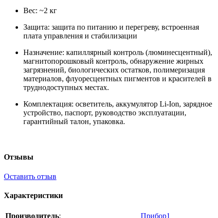
Вес: ~2 кг
Защита: защита по питанию и перегреву, встроенная
плата управления и стабилизации
Назначение: капиллярный контроль (люминесцентный),
магнитопорошковый контроль, обнаружение жирных
загрязнений, биологических остатков, полимеризация
материалов, флуоресцентных пигментов и красителей в
труднодоступных местах.
Комплектация: осветитель, аккумулятор Li-Ion, зарядное
устройство, паспорт, руководство эксплуатации,
гарантийный талон, упаковка.
Отзывы
Оставить отзыв
Характеристики
Производитель
:
Прибор1