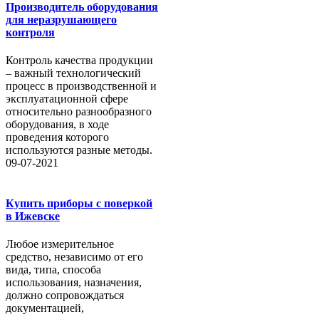
Производитель оборудования
для неразрушающего
контроля
Контроль качества продукции
– важный технологический
процесс в производственной и
эксплуатационной сфере
относительно разнообразного
оборудования, в ходе
проведения которого
используются разные методы.
09-07-2021
Купить приборы с поверкой
в Ижевске
Любое измерительное
средство, независимо от его
вида, типа, способа
использования, назначения,
должно сопровождаться
документацией,