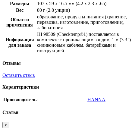
Размеры
107 x 59 x 16.5 мм (4.2 x 2.3 x .65)
Вес
80 г (2.8 унции)
образование, продукты питания (хранение,
Области
перевозка, изготовление, приготовление),
применения
лаборатория
HI 98509 (Checktemp®1) поставляется в
Информация
комплекте с проникающим зондом, 1 м (3.3 ')
для заказа
силиконовым кабелем, батарейками и
инструкцией
Отзывы
Оставить отзыв
Характеристики
Производитель
:
HANNA
Статьи
x