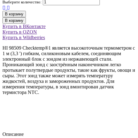
Выберите количество:
В корзину
В корзину
Купить в ВКонтакте
Купить в OZON
Купить в Wildberries
HI 98509 Checktemp®1 является высокоточным термометром с
1 м (3,3 ') гибким, силиконовым кабелем, соединяющим
электронный блок с зондом из нержавеющей стали.
Проникающий зонд с заострённым наконечником легко
протыкает полутвердые продукты, такие как фрукты, овощи и
сыры. Этот зонд также может измерять температуру
жидкостей, воздуха и замороженных продуктов. Для
измерения температуры, в зонд вмонтирован датчик
термистора NTC.
Описание