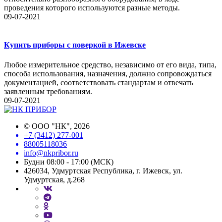
проведения которого используются разные методы.
09-07-2021
Купить приборы с поверкой в Ижевске
Любое измерительное средство, независимо от его вида, типа,
способа использования, назначения, должно сопровождаться
документацией, соответствовать стандартам и отвечать
заявленным требованиям.
09-07-2021
©
ООО "НК"
, 2026
+7 (3412) 277-001
88005118036
info@nkpribor.ru
Будни 08:00 - 17:00 (МСК)
426034, Удмуртская Республика, г. Ижевск, ул.
Удмуртская, д.268