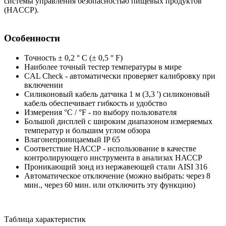
системы управления безопасностью пищевых продуктов
(HACCP).
Особенности
Точность ± 0,2 ° C (± 0,5 ° F)
Наиболее точный тестер температуры в мире
CAL Check - автоматически проверяет калибровку при
включении
Силиконовый кабель датчика 1 м (3,3 ') силиконовый
кабель обеспечивает гибкость и удобство
Измерения °C / °F - по выбору пользователя
Большой дисплей с широким диапазоном измеряемых
температур и большим углом обзора
Влагонепроницаемый IP 65
Соответствие НАССР - использование в качестве
контролирующего инструмента в анализах НАССР
Проникающий зонд из нержавеющей стали AISI 316
Автоматическое отключение (можно выбрать: через 8
мин., через 60 мин. или отключить эту функцию)
Таблица характеристик