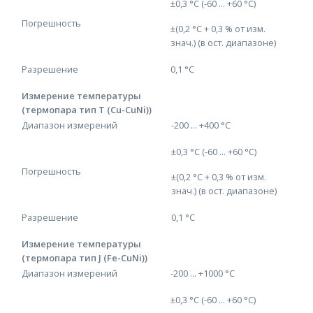
±0,3 °C (-60 ... +60 °C)
Погрешность
±(0,2 °C + 0,3 % от изм.
знач.) (в ост. диапазоне)
Разрешение
0,1 °C
Измерение температуры
(термопара тип T (Cu-CuNi))
Диапазон измерений
-200 ... +400 °C
±0,3 °C (-60 ... +60 °C)
Погрешность
±(0,2 °C + 0,3 % от изм.
знач.) (в ост. диапазоне)
Разрешение
0,1 °C
Измерение температуры
(термопара тип J (Fe-CuNi))
Диапазон измерений
-200 ... +1000 °C
±0,3 °C (-60 ... +60 °C)