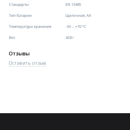
Стандарты
EN 13485
Тип батареи
Щелочная, АА
Температура хранения
-30 ... +70 °C
Вес
428 г
Отзывы
Оставить отзыв