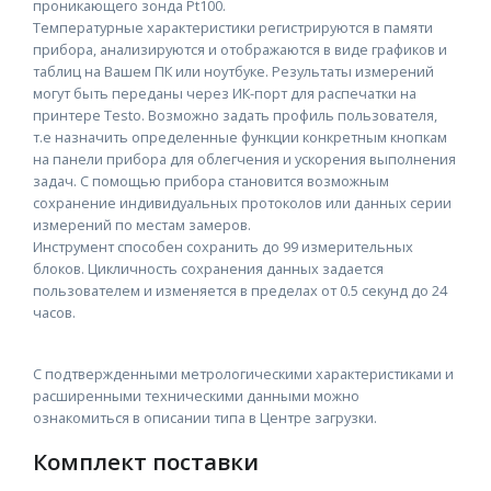
проникающего зонда Pt100.
Температурные характеристики регистрируются в памяти
прибора, анализируются и отображаются в виде графиков и
таблиц на Вашем ПК или ноутбуке. Результаты измерений
могут быть переданы через ИК-порт для распечатки на
принтере Testo. Возможно задать профиль пользователя,
т.е назначить определенные функции конкретным кнопкам
на панели прибора для облегчения и ускорения выполнения
задач. С помощью прибора становится возможным
сохранение индивидуальных протоколов или данных серии
измерений по местам замеров.
Инструмент способен сохранить до 99 измерительных
блоков. Цикличность сохранения данных задается
пользователем и изменяется в пределах от 0.5 секунд до 24
часов.
С подтвержденными метрологическими характеристиками и
расширенными техническими данными можно
ознакомиться в описании типа в Центре загрузки.
Комплект поставки