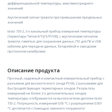
дифференциальной температуры, макс/мин/среднего
значений
Акустический сигнал тревоги при превышении предельных
значений
testo 735-2, 3-х канальный прибор измерения температуры
(термопары Типов K/T/J/S/Pt100), с акустическим сигналом
тревоги, памятью для сохранения данных, ПО для ПК и USB
кабелем для передачи данных, батарейкой и заводским
протоколом калибровки
Описание продукта
Прочный, надежный и компактный измерительный прибор с
разъемом для высокоточного зонда Pt100, 2 разъемами для
быстродействующих термопарных зондов. Результаты
измерений не более 3-х дополнительных зондов
температуры отображаются на высокочетком дисплее testo
735-2. Погрешность измерений 0.05 °C с разрешением 0.001
°C достигается с помощью сменного погружного/