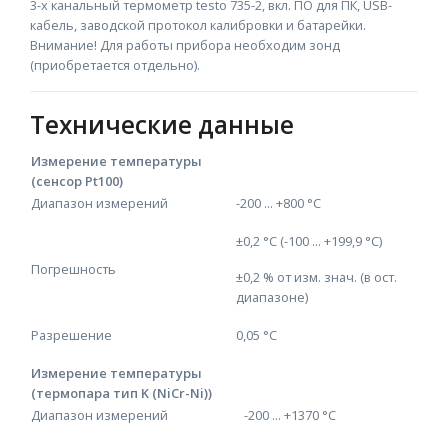
3-х канальный термометр testo 735-2, вкл. ПО для ПК, USB-
кабель, заводской протокол калибровки и батарейки.
Внимание! Для работы прибора необходим зонд
(приобретается отдельно).
Технические данные
Измерение температуры
(сенсор Pt100)
Диапазон измерений
-200 ... +800 °C
±0,2 °C (-100 ... +199,9 °C)
Погрешность
±0,2 % от изм. знач. (в ост.
диапазоне)
Разрешение
0,05 °C
Измерение температуры
(термопара тип K (NiCr-Ni))
Диапазон измерений
-200 ... +1370 °C