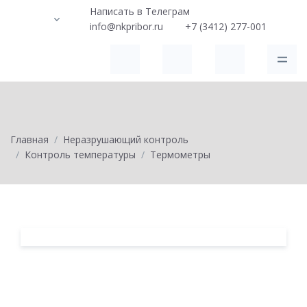
Написать в Телеграм
info@nkpribor.ru
+7 (3412) 277-001
Главная
Неразрушающий контроль
Контроль температуры
Термометры