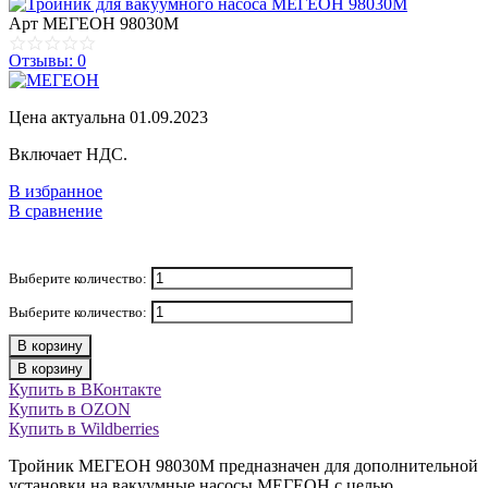
Арт
МЕГЕОН 98030М
Отзывы: 0
Цена актуальна 01.09.2023
Включает НДС.
В избранное
В сравнение
Выберите количество:
Выберите количество:
В корзину
В корзину
Купить в ВКонтакте
Купить в OZON
Купить в Wildberries
Тройник МЕГЕОН 98030М предназначен для дополнительной
установки на вакуумные насосы МЕГЕОН с целью