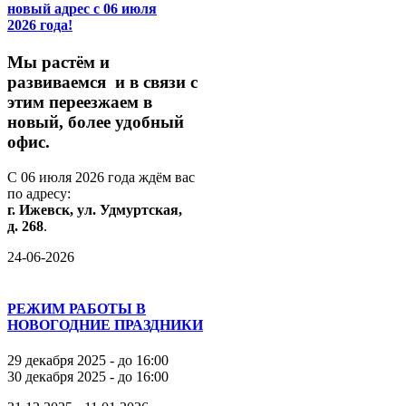
новый адрес с 06 июля
2026 года!
М
ы
растём
и
развиваемся
и
в
связи
с
этим
переезжаем
в
новый,
более
удобный
офис.
С
06
июля
2026
года
ждём
вас
по
адресу:
г.
Ижевск,
ул.
Удмуртская,
д.
268
.
24-06-2026
РЕЖИМ РАБОТЫ В
НОВОГОДНИЕ ПРАЗДНИКИ
29 декабря 2025 - до 16:00
30 декабря 2025 - до 16:00