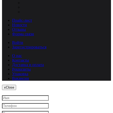
Прайс-лист
Новости
Отзывы
Форма связи
Войти
Зарегистрироваться
О нас
Контакты
Доставка и оплата
Реквизиты
Упаковка
Вакансии
x
Close