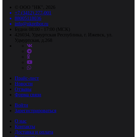
©
ООО "НК"
, 2026
+7 (3412) 277-001
88005118036
info@nkpribor.ru
Будни 08:00 - 17:00 (МСК)
426034, Удмуртская Республика, г. Ижевск, ул.
Удмуртская, д.268
Прайс-лист
Новости
Отзывы
Форма связи
Войти
Зарегистрироваться
О нас
Контакты
Доставка и оплата