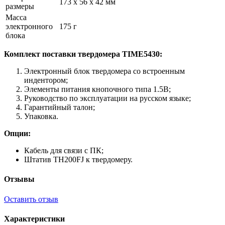
173 x 56 x 42 мм
размеры
Масса
электронного
175 г
блока
Комплект поставки твердомера TIME5430:
Электронный блок твердомера со встроенным
индентором;
Элементы питания кнопочного типа 1.5В;
Руководство по эксплуатации на русском языке;
Гарантийный талон;
Упаковка.
Опции:
Кабель для связи с ПК;
Штатив TH200FJ к твердомеру.
Отзывы
Оставить отзыв
Характеристики