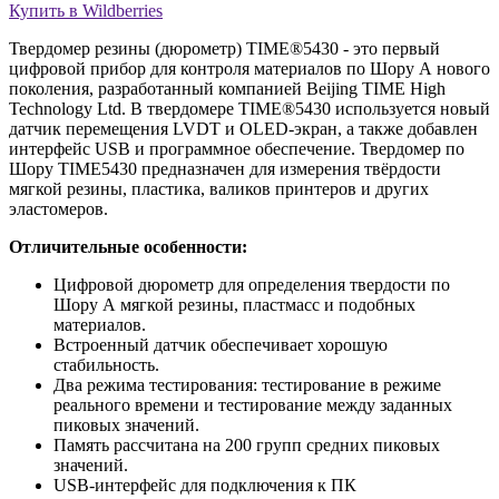
Купить в Wildberries
Твердомер резины (дюрометр) TIME®5430 - это первый
цифровой прибор для контроля материалов по Шору А нового
поколения, разработанный компанией Beijing TIME High
Technology Ltd. В твердомере TIME®5430 используется новый
датчик перемещения LVDT и OLED-экран, а также добавлен
интерфейс USB и программное обеспечение. Твердомер по
Шору TIME5430 предназначен для измерения твёрдости
мягкой резины, пластика, валиков принтеров и других
эластомеров.
Отличительные особенности:
Цифровой дюрометр для определения твердости по
Шору А мягкой резины, пластмасс и подобных
материалов.
Встроенный датчик обеспечивает хорошую
стабильность.
Два режима тестирования: тестирование в режиме
реального времени и тестирование между заданных
пиковых значений.
Память рассчитана на 200 групп средних пиковых
значений.
USB-интерфейс для подключения к ПК