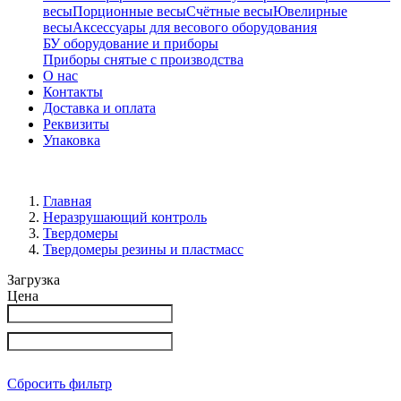
весы
Порционные весы
Счётные весы
Ювелирные
весы
Аксессуары для весового оборудования
БУ оборудование и приборы
Приборы снятые с производства
О нас
Контакты
Доставка и оплата
Реквизиты
Упаковка
Главная
Неразрушающий контроль
Твердомеры
Твердомеры резины и пластмасс
Загрузка
Цена
Сбросить фильтр