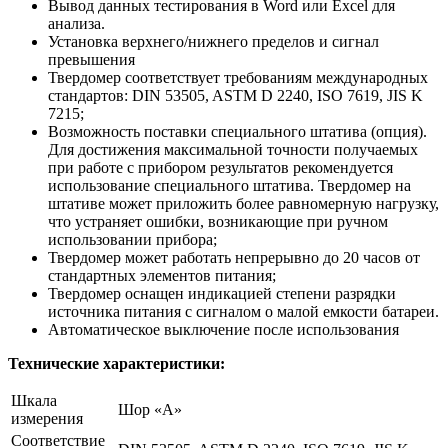
Вывод данных тестирования в Word или Excel для
анализа.
Установка верхнего/нижнего пределов и сигнал
превышения
Твердомер соответствует требованиям международных
стандартов: DIN 53505, ASTM D 2240, ISO 7619, JIS K
7215;
Возможность поставки специального штатива (опция).
Для достижения максимальной точности получаемых
при работе с прибором результатов рекомендуется
использование специального штатива. Твердомер на
штативе может приложить более равномерную нагрузку,
что устраняет ошибки, возникающие при ручном
использовании прибора;
Твердомер может работать непрерывно до 20 часов от
стандартных элементов питания;
Твердомер оснащен индикацией степени разрядки
источника питания с сигналом о малой емкости батареи.
Автоматическое выключение после использования
Технические характеристики:
Шкала
Шор «А»
измерения
Соответствие