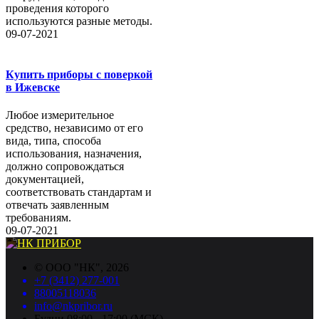
проведения которого
используются разные методы.
09-07-2021
Купить приборы с поверкой
в Ижевске
Любое измерительное
средство, независимо от его
вида, типа, способа
использования, назначения,
должно сопровождаться
документацией,
соответствовать стандартам и
отвечать заявленным
требованиям.
09-07-2021
©
ООО "НК"
, 2026
+7 (3412) 277-001
88005118036
info@nkpribor.ru
Будни 08:00 - 17:00 (МСК)