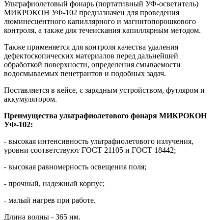
Ультрафиолетовый фонарь (портативный УФ-осветитель)
МИКРОКОН УФ-102 предназначен для проведения
люминесцентного капиллярного и магнитопорошкового
контроля, а также для течеискания капиллярным методом.
Также применяется для контроля качества удаления
дефектоскопических материалов перед дальнейшей
обработкой поверхности, определения смываемости
водосмываемых пенетрантов и подобных задач.
Поставляется в кейсе, с зарядным устройством, футляром и
аккумулятором.
Преимущества ультрафиолетового фонаря МИКРОКОН
УФ-102:
- высокая интенсивность ультрафиолетового излучения,
уровни соответствуют ГОСТ 21105 и ГОСТ 18442;
- высокая равномерность освещения поля;
- прочный, надежный корпус;
- малый нагрев при работе.
Длина волны - 365 нм.