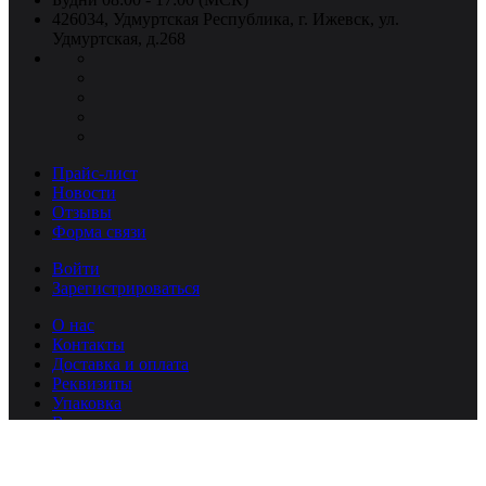
426034, Удмуртская Республика, г. Ижевск, ул.
Удмуртская, д.268
Прайс-лист
Новости
Отзывы
Форма связи
Войти
Зарегистрироваться
О нас
Контакты
Доставка и оплата
Реквизиты
Упаковка
Вакансии
x
Close