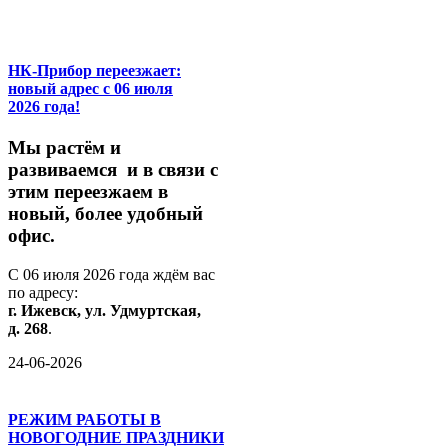
НК-Прибор переезжает:
новый адрес с 06 июля
2026 года!
М
ы
растём
и
развиваемся
и
в
связи
с
этим
переезжаем
в
новый,
более
удобный
офис.
С
06
июля
2026
года
ждём
вас
по
адресу:
г.
Ижевск,
ул.
Удмуртская,
д.
268
.
24-06-2026
РЕЖИМ РАБОТЫ В
НОВОГОДНИЕ ПРАЗДНИКИ