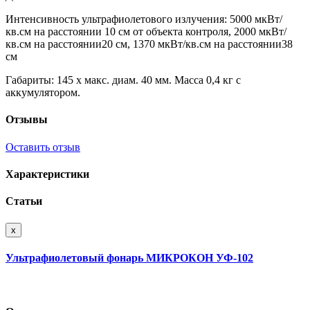
Интенсивность ультрафиолетового излучения: 5000 мкВт/
кв.см на расстоянии 10 см от объекта контроля, 2000 мкВт/
кв.см на расстоянии20 см, 1370 мкВт/кв.см на расстоянии38
см
Габариты: 145 х макс. диам. 40 мм. Масса 0,4 кг с
аккумулятором.
Отзывы
Оставить отзыв
Характеристики
Статьи
x
Ультрафиолетовый фонарь МИКРОКОН УФ-102