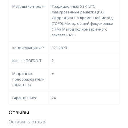
Методы контроля
Традиционный УЗК (UT),
Фазированные решётки (PA),
Дифракционно-временной метод
(TOFD), Метод общей фокусировки
(TFM), Метод полноматричного
захвата (FMC)
Конфигурация ФР
32:128PR
Каналы TOFD/UT
2
Матричные
+
преобразователи
(DMA, DLA)
Гарантия, мес
24
Отзывы
Оставить отзыв