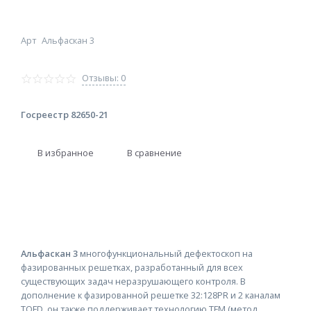
Арт
Альфаскан 3
Отзывы: 0
Госреестр 82650-21
В избранное
В сравнение
Альфаскан 3
многофункциональный дефектоскоп на
фазированных решетках, разработанный для всех
существующих задач неразрушающего контроля. В
дополнение к фазированной решетке 32:128PR и 2 каналам
TOFD, он также поддерживает технологию TFM (метод