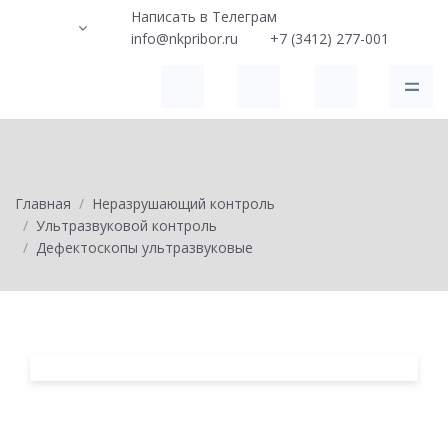
Написать в Телеграм
info@nkpribor.ru
+7 (3412) 277-001
Главная
Неразрушающий контроль
Ультразвуковой контроль
Дефектоскопы ультразвуковые