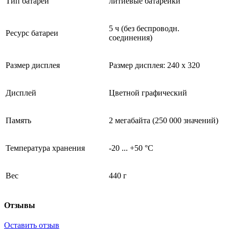
Тип батареи
литиевые батарейки
5 ч (без беспроводн.
Ресурс батареи
соединения)
Размер дисплея
Размер дисплея: 240 х 320
Дисплей
Цветной графический
Память
2 мегабайта (250 000 значений)
Температура хранения
-20 ... +50 °C
Вес
440 г
Отзывы
Оставить отзыв