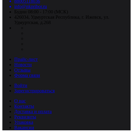
88005118036
info@nkpribor.ru
Будни 08:00 - 17:00 (МСК)
426034, Удмуртская Республика, г. Ижевск, ул.
Удмуртская, д.268
Прайс-лист
Новости
Отзывы
Форма связи
Войти
Зарегистрироваться
О нас
Контакты
Доставка и оплата
Реквизиты
Упаковка
Вакансии