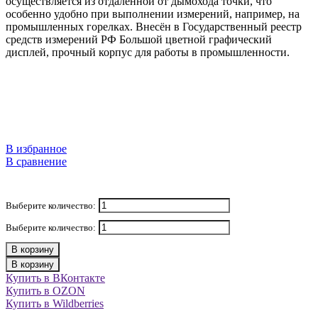
осуществляется из отдаленной от дымохода точки, что
особенно удобно при выполнении измерений, например, на
промышленных горелках. Внесён в Государственный реестр
средств измерений РФ Большой цветной графический
дисплей, прочный корпус для работы в промышленности
.
В избранное
В сравнение
Выберите количество:
Выберите количество:
В корзину
В корзину
Купить в ВКонтакте
Купить в OZON
Купить в Wildberries