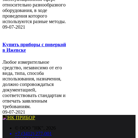
относительно разнообразного
оборудования, в ходе
проведения которого
используются разные методы.
09-07-2021
Купить приборы с поверкой
в Ижевске
Любое измерительное
средство, независимо от его
вида, типа, способа
использования, назначения,
должно сопровождаться
документацией,
соответствовать стандартам и
отвечать заявленным
требованиям.
09-07-2021
©
ООО "НК"
, 2026
+7 (3412) 277-001