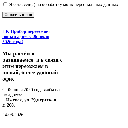
Я согласен(а) на обработку моих персональных данных
Оставить отзыв
НК-Прибор переезжает:
новый адрес с 06 июля
2026 года!
М
ы
растём
и
развиваемся
и
в
связи
с
этим
переезжаем
в
новый,
более
удобный
офис.
С
06
июля
2026
года
ждём
вас
по
адресу:
г.
Ижевск,
ул.
Удмуртская,
д.
268
.
24-06-2026