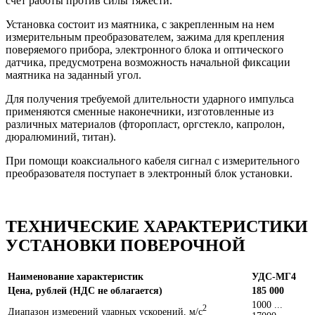
счет работы против силы тяжести.
Установка состоит из маятника, с закрепленным на нем
измерительным преобразователем, зажима для крепления
поверяемого прибора, электронного блока и оптического
датчика, предусмотрена возможность начальной фиксации
маятника на заданный угол.
Для получения требуемой длительности ударного импульса
применяются сменные наконечники, изготовленные из
различных материалов (фторопласт, оргстекло, капролон,
дюралюминий, титан).
При помощи коаксиального кабеля сигнал с измерительного
преобразователя поступает в электронный блок установки.
ТЕХНИЧЕСКИЕ ХАРАКТЕРИСТИКИ
УСТАНОВКИ ПОВЕРОЧНОЙ
Наименование характеристик
УДС-МГ4
Цена, рублей (НДС не облагается)
185 000
1000 ...
2
Диапазон измерений ударных ускорений, м/c