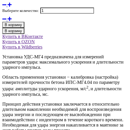
Выберите количество:
В корзину
В корзину
Купить в ВКонтакте
Купить в OZON
Купить в Wildberries
Установка УДС-МГ4 предназначена для измерений
параметров удара: максимального ускорения и длительности
ударного импульса.
Область применения установки − калибровка (настройка)
измерителей прочности бетона ИПС-МГ4.04 по параметру
2
удара: амплитуды ударного ускорения, м/с
,
и длительности
ударного импульса, мс.
Принцип действия установки заключается в относительно
длительном накоплении необходимой для воспроизведения
удара энергии и последующем ее высвобождении при
взаимодействии с индентером в течение короткого времени.
Необходимая для удара энергия накапливается в маятнике за