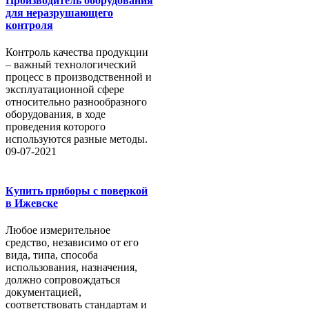
Производитель оборудования
для неразрушающего
контроля
Контроль качества продукции
– важный технологический
процесс в производственной и
эксплуатационной сфере
относительно разнообразного
оборудования, в ходе
проведения которого
используются разные методы.
09-07-2021
Купить приборы с поверкой
в Ижевске
Любое измерительное
средство, независимо от его
вида, типа, способа
использования, назначения,
должно сопровождаться
документацией,
соответствовать стандартам и