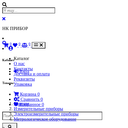
НК ПРИБОР
0
0
0
Каталог
Кабинет
О нас
Контакты
Вход
Доставка и оплата
Реквизиты
Товары
Упаковка
Корзина
0
Сравнить
0
Главная
Избранное
0
Измерительные приборы
Электроизмерительные приборы
Метрологическое оборудование