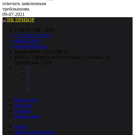
отвечать заявленным
требованиям.
09-07-2021
©
ООО "НК"
, 2026
+7 (3412) 277-001
88005118036
info@nkpribor.ru
Будни 08:00 - 17:00 (МСК)
426034, Удмуртская Республика, г. Ижевск, ул.
Удмуртская, д.268
Прайс-лист
Новости
Отзывы
Форма связи
Войти
Зарегистрироваться