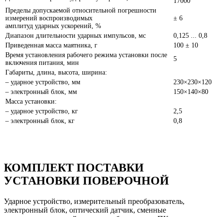
17000
Пределы допускаемой относительной погрешности
измерений воспроизводимых
± 6
амплитуд ударных ускорений, %
Диапазон длительности ударных импульсов, мс
0,125 ... 0,8
Приведенная масса маятника, г
100 ± 10
Время установления рабочего режима установки после
5
включения питания, мин
Габариты, длина, высота, ширина:
– ударное устройство, мм
230×230×120
– электронный блок, мм
150×140×80
Масса установки:
– ударное устройство, кг
2,5
– электронный блок, кг
0,8
КОМПЛЕКТ ПОСТАВКИ
УСТАНОВКИ ПОВЕРОЧНОЙ
Ударное устройство, измерительный преобразователь,
электронный блок, оптический датчик, сменные