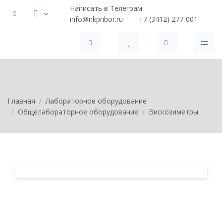
Написать в Телеграм
info@nkpribor.ru
+7 (3412) 277-001
Главная
Лабораторное оборудование
Общелабораторное оборудование
Вискозиметры