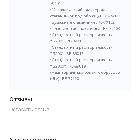
79101
· Металлический адаптер для
стаканчиков под образцы : RE-78141
· Бумажные стаканчики : RE-79102
· Пластиковые стаканчики : RE-79103
· Стандартный раствор вязкости
"JS200" : RE-89016
· Стандартный раствор вязкости
"JS500" : RE-89017
· Стандартный раствор вязкости
"JS2000" : RE-89019
· Адаптер для маловязких образцов
(ULA) : RE-77120
Отзывы
Оставить отзыв
Характеристики