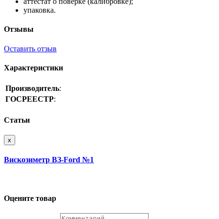
аттестат о поверке (калибровке);
упаковка.
Отзывы
Оставить отзыв
Характеристики
Производитель
:
ГОСРЕЕСТР
:
Статьи
x
Вискозиметр ВЗ-Ford №1
Оцените товар