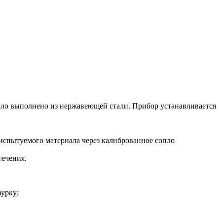
пло выполнено из нержавеющей стали. Прибор устанавливается
испытуемого материала через калиброванное сопло
течения.
урку;