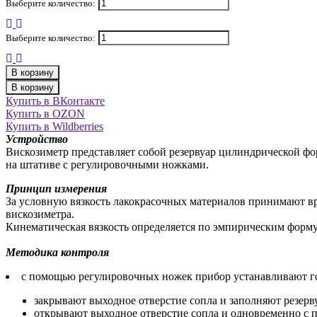
Выберите количество:
Выберите количество:
В корзину
В корзину
Купить в ВКонтакте
Купить в OZON
Купить в Wildberries
Устройство
Вискозиметр представляет собой резервуар цилиндрической ф
на штативе с регулировочными ножками.
Принцип измерения
За условную вязкость лакокрасочных материалов принимают вр
вискозиметра.
Кинематическая вязкость определяется по эмпирическим форму
Методика контроля
с помощью регулировочных ножек прибор устанавливают го
закрывают выходное отверстие сопла и заполняют резер
открывают выходное отверстие сопла и одновременно с 