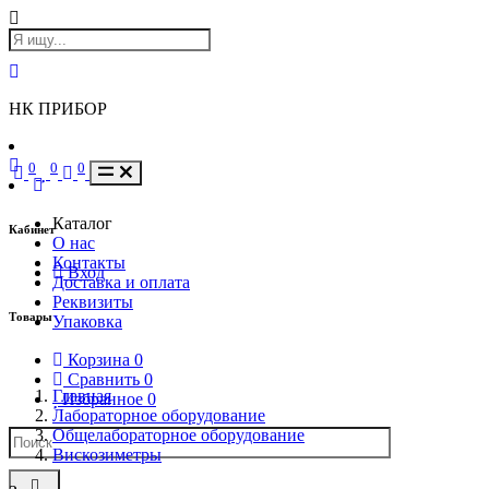
НК ПРИБОР
0
0
0
Каталог
Кабинет
О нас
Контакты
Вход
Доставка и оплата
Реквизиты
Товары
Упаковка
Корзина
0
Сравнить
0
Главная
Избранное
0
Лабораторное оборудование
Общелабораторное оборудование
Вискозиметры