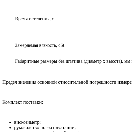
Время истечения, с
Замеряемая вязкость, cSt
Габаритные размеры без штатива (диаметр х высота), мм 
Предел значения основной относительной погрешности измерен
Комплект поставки:
вискозиметр;
руководство по эксплуатации;