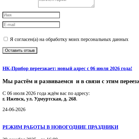
Я согласен(а) на обработку моих персональных данных
Оставить отзыв
НК-Прибор переезжает: новый адрес с 06 июля 2026 года!
М
ы
растём
и
развиваемся
и
в
связи
с
этим
переез
С
06
июля
2026
года
ждём
вас
по
адресу:
г.
Ижевск,
ул.
Удмуртская,
д.
268
.
24-06-2026
РЕЖИМ РАБОТЫ В НОВОГОДНИЕ ПРАЗДНИКИ