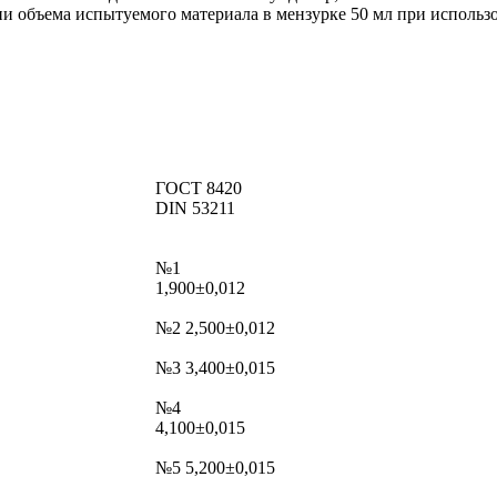
и объема испытуемого материала в мензурке 50 мл при использ
ГОСТ 8420
DIN 53211
№1
1,900±0,012
№2 2,500±0,012
№3 3,400±0,015
№4
4,100±0,015
№5 5,200±0,015