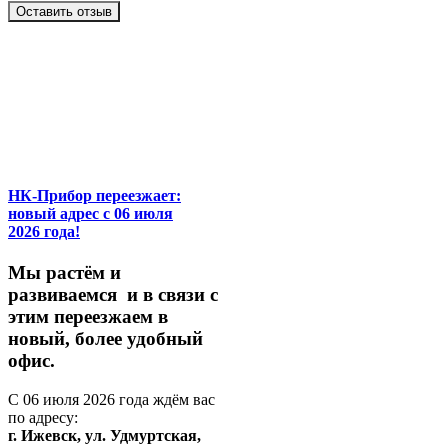
Оставить отзыв
НК-Прибор переезжает:
новый адрес с 06 июля
2026 года!
М
ы
растём
и
развиваемся
и
в
связи
с
этим
переезжаем
в
новый,
более
удобный
офис.
С
06
июля
2026
года
ждём
вас
по
адресу:
г.
Ижевск,
ул.
Удмуртская,