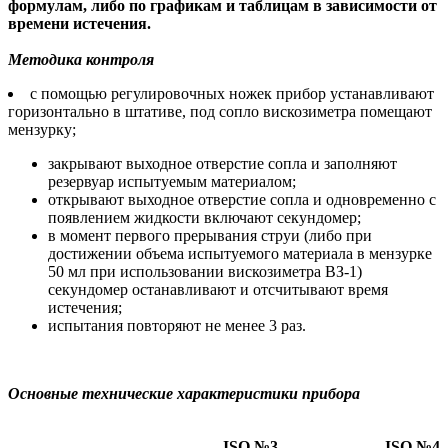
формулам, либо по графикам и таблицам в зависимости от
времени истечения.
Методика контроля
с помощью регулировочных ножек прибор устанавливают
горизонтально в штативе, под сопло вискозиметра помещают
мензурку;
закрывают выходное отверстие сопла и заполняют
резервуар испытуемым материалом;
открывают выходное отверстие сопла и одновременно с
появлением жидкости включают секундомер;
в момент первого прерывания струи (либо при
достижении объема испытуемого материала в мензурке
50 мл при использовании вискозиметра ВЗ-1)
секундомер останавливают и отсчитывают время
истечения;
испытания повторяют не менее 3 раз.
Основные технические характеристики прибора
ISO №3
ISO №4