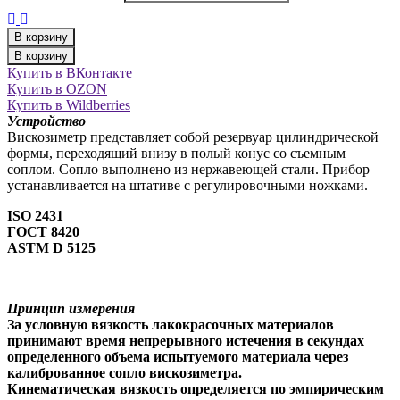
В корзину
В корзину
Купить в ВКонтакте
Купить в OZON
Купить в Wildberries
Устройство
Вискозиметр представляет собой резервуар цилиндрической
формы, переходящий внизу в полый конус со съемным
соплом. Сопло выполнено из нержавеющей стали. Прибор
устанавливается на штативе с регулировочными ножками.
ISO 2431
ГОСТ 8420
ASTM D 5125
Принцип измерения
За условную вязкость лакокрасочных материалов
принимают время непрерывного истечения в секундах
определенного объема испытуемого материала через
калиброванное сопло вискозиметра.
Кинематическая вязкость определяется по эмпирическим