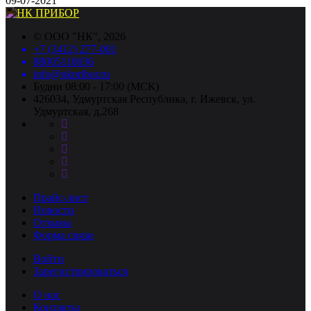
09-07-2021
©
ООО "НК"
, 2026
+7 (3412) 277-001
88005118036
info@nkpribor.ru
Будни 08:00 - 17:00 (МСК)
426034, Удмуртская Республика, г. Ижевск, ул.
Удмуртская, д.268
Прайс-лист
Новости
Отзывы
Форма связи
Войти
Зарегистрироваться
О нас
Контакты