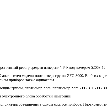
рственный реестр средств измерений РФ под номером 52068-12.
 аналогичен модели плотномера грунта ZFG 3000. В обеих моде
фейсы приборов также одинаковы.
ающим грузом, плотномер Zorn, плотномер Zorn ZFG 3.0, ZFG 30
 электронного блока обработки измерений:
мопринтера объединены в одном корпусе прибора. Плотномер гр