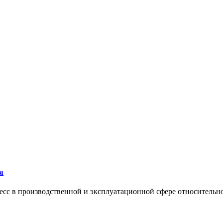
я
сс в производственной и эксплуатационной сфере относительно 