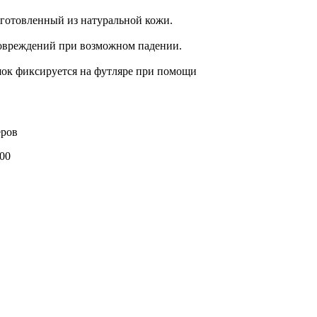
зготовленный из натуральной кожи.
повреждений при возможном падении.
шок фиксируется на футляре при помощи
еров
00