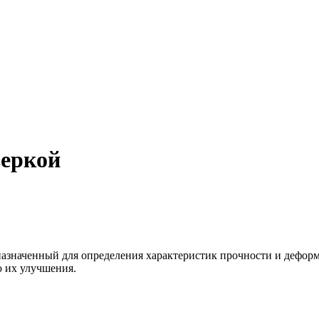
веркой
азначенный для определения характеристик прочности и деформи
ю их улучшения.