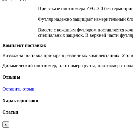
При заказе плотномера ZFG-3.0 без термоприн
Футляр надежно защищает измерительный бло
Вместе с кожаным футляром поставляется ко
специальных защелок. В верхней части футля
Комплект поставки:
Возможна поставка прибора в различных комплектациях. Уточ
Динамический плотномер, плотномер грунта, плотномер с пад
Отзывы
Оставить отзыв
Характеристики
Статьи
x