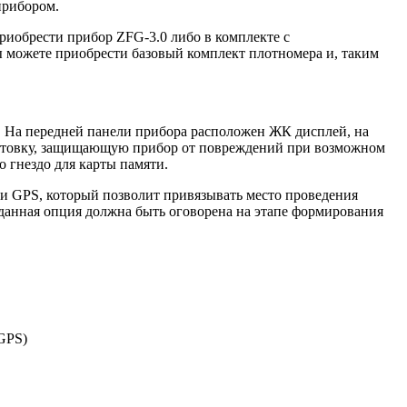
прибором.
риобрести прибор ZFG-3.0 либо в комплекте с
ы можете приобрести базовый комплект плотномера и, таким
. На передней панели прибора расположен ЖК дисплей, на
кантовку, защищающую прибор от повреждений при возможном
 гнездо для карты памяти.
ии GPS, который позволит привязывать место проведения
 данная опция должна быть оговорена на этапе формирования
GPS)