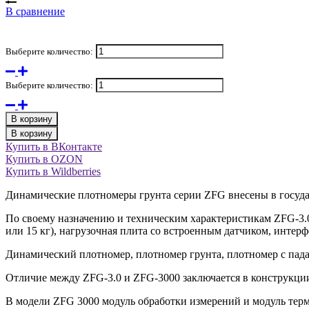
В сравнение
Выберите количество:
Выберите количество:
В корзину
В корзину
Купить в ВКонтакте
Купить в OZON
Купить в Wildberries
Динамические плотномеры грунта серии ZFG внесены в госуда
По своему назначению и техническим характеристикам ZFG-3.0
или 15 кг), нагрузочная плита со встроенным датчиком, интер
Динамический плотномер, плотномер грунта, плотномер с пад
Отличие между ZFG-3.0 и ZFG-3000 заключается в конструкции
В модели ZFG 3000 модуль обработки измерений и модуль тер