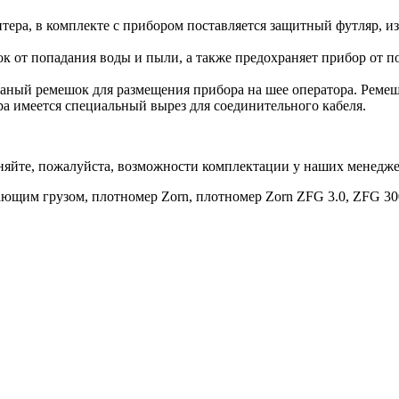
тера, в комплекте с прибором поставляется защитный футляр, и
к от попадания воды и пыли, а также предохраняет прибор от 
жаный ремешок для размещения прибора на шее оператора. Реме
ра имеется специальный вырез для соединительного кабеля.
няйте, пожалуйста, возможности комплектации у наших менедж
ающим грузом, плотномер Zorn, плотномер Zorn ZFG 3.0, ZFG 30