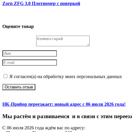
Zorn ZFG 3.0 Плотномер с поверкой
Оцените товар
Я согласен(а) на обработку моих персональных данных
Оставить отзыв
НК-Прибор переезжает: новый адрес с 06 июля 2026 года!
М
ы
растём
и
развиваемся
и
в
связи
с
этим
переез
С
06
июля
2026
года
ждём
вас
по
адресу: