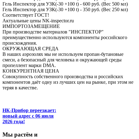
Гель Инспектор для УЗК(-30 +100 t) - 600 руб. (Вес 500 мл)
Гель Инспектор для УЗК(-30 +100 t) - 350 руб. (Вес 250 мл)
Соответствует ГОСТ!
Актуальные цены NK-inspector.ru
ИМПОРТОЗАМЕЩЕНИЕ
При производстве материалов "ИНСПЕКТОР"
преимущественно используются компоненты российского
происхождения.
ОКРУЖАЮЩАЯ СРЕДА
В наших аэрозолях мы не используем пропан-бутановые
смеси, а безопасный для человека и окружающей среды
пропеллент марки DMA.
КОНКУРЕНТНАЯ ЦЕНА
Совокупность собственного производства и российских
компонентов даёт одну из лучших цен на рынке, при этом не
теряя в качестве.
НК-Прибор переезжает:
новый адрес с 06 июля
2026 года!
М
ы
растём
и