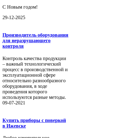
С Новым годом!
29-12-2025
Производитель оборудования
для неразрушающего
контроля
Контроль качества продукции
– важный технологический
процесс в производственной и
эксплуатационной сфере
относительно разнообразного
оборудования, в ходе
проведения которого
используются разные методы.
09-07-2021
Купить приборы с поверкой
в Ижевске
Любое измерительное