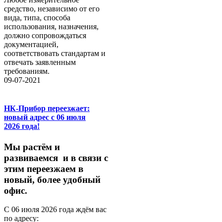
средство, независимо от его
вида, типа, способа
использования, назначения,
должно сопровождаться
документацией,
соответствовать стандартам и
отвечать заявленным
требованиям.
09-07-2021
НК-Прибор переезжает:
новый адрес с 06 июля
2026 года!
М
ы
растём
и
развиваемся
и
в
связи
с
этим
переезжаем
в
новый,
более
удобный
офис.
С
06
июля
2026
года
ждём
вас
по
адресу: