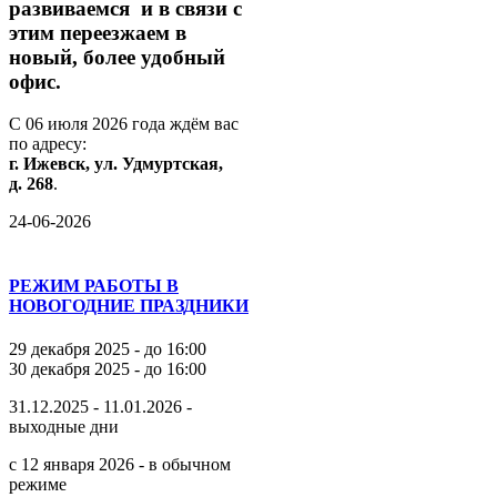
развиваемся
и
в
связи
с
этим
переезжаем
в
новый,
более
удобный
офис.
С
06
июля
2026
года
ждём
вас
по
адресу:
г.
Ижевск,
ул.
Удмуртская,
д.
268
.
24-06-2026
РЕЖИМ РАБОТЫ В
НОВОГОДНИЕ ПРАЗДНИКИ
29 декабря 2025 - до 16:00
30 декабря 2025 - до 16:00
31.12.2025 - 11.01.2026 -
выходные дни
с 12 января 2026 - в обычном
режиме