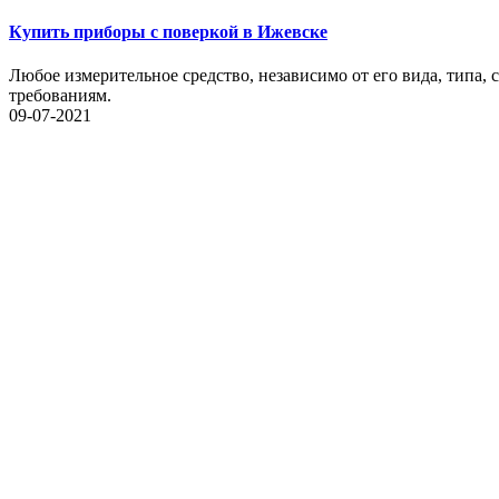
Купить приборы с поверкой в Ижевске
Любое измерительное средство, независимо от его вида, типа,
требованиям.
09-07-2021