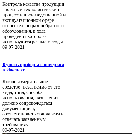
Контроль качества продукции
– важный технологический
процесс в производственной и
эксплуатационной сфере
относительно разнообразного
оборудования, в ходе
проведения которого
используются разные методы.
09-07-2021
Купить приборы с поверкой
в Ижевске
Любое измерительное
средство, независимо от его
вида, типа, способа
использования, назначения,
должно сопровождаться
документацией,
соответствовать стандартам и
отвечать заявленным
требованиям.
09-07-2021