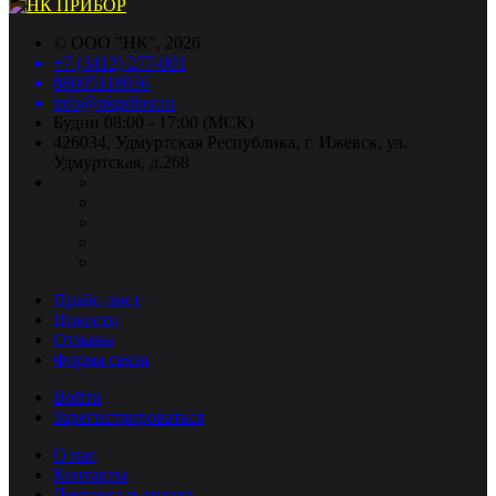
©
ООО "НК"
, 2026
+7 (3412) 277-001
88005118036
info@nkpribor.ru
Будни 08:00 - 17:00 (МСК)
426034, Удмуртская Республика, г. Ижевск, ул.
Удмуртская, д.268
Прайс-лист
Новости
Отзывы
Форма связи
Войти
Зарегистрироваться
О нас
Контакты
Доставка и оплата