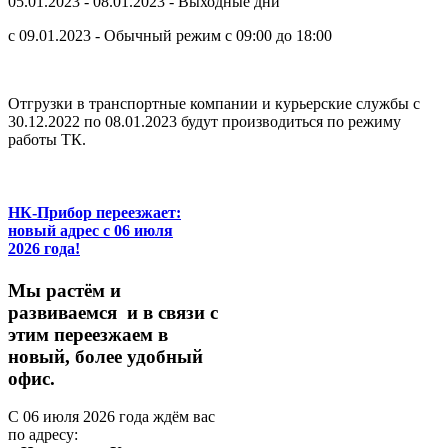
05.01.2023 - 08.01.2023 - Выходные дни
с 09.01.2023 - Обычный режим с 09:00 до 18:00
Отгрузки в транспортные компании и курьерские службы с
30.12.2022 по 08.01.2023 будут производиться по режиму
работы ТК.
НК-Прибор переезжает:
новый адрес с 06 июля
2026 года!
М
ы
растём
и
развиваемся
и
в
связи
с
этим
переезжаем
в
новый,
более
удобный
офис.
С
06
июля
2026
года
ждём
вас
по
адресу: