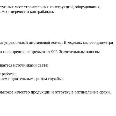
тупных мест строительных конструкций, оборудования,
х мест перевозки контрабанды.
ся управляемый дистальный конец. В моделях малого диаметра
гол поля зрения не превышает 90°. Значительным плюсом
щаться источниками света:
й работы;
нием и длительным сроком службы;
ысокое качество продукции и отгрузку в оптимальные сроки.