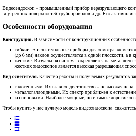
Видеоэндоскоп – промышленный прибор неразрушающего контро
внутренних поверхностей трубопроводов и др. Его активно ис
Особенности оборудования
Конструкция.
В зависимости от конструкционных особенност
гибкие. Это оптимальные приборы для осмотра элементо
(до 6 мм) наклон осуществляется в одной плоскости, а в 
жесткие. Визуальная система закрепляется на металличес
жестких эндоскопов является высокая разрешающая спосо
Вид осветителя
. Качество работы и получаемых результатов 
галогенными. Их главное достоинство – невысокая цена.
металлогаллоидными. Их спектр приближен к естественн
ксеноновыми. Наиболее мощные, но и самые дорогие осв
Чтобы купить у нас нужную модель видеоэндоскопа, свяжитесь