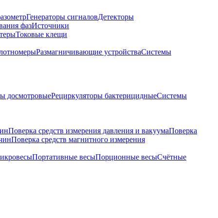
азометр
Генераторы сигналов
Детекторы
вания фаз
Источники
теры
Токовые клещи
лотномеры
Размагничивающие устройства
Системы
ры досмотровые
Рециркуляторы бактерицидные
Системы
чин
Поверка средств измерения давления и вакуума
Поверка
ичин
Поверка средств магнитного измерения
икровесы
Портативные весы
Порционные весы
Счётные