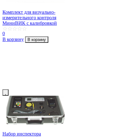
Комплект для визуально-
измерительного контроля
МиниВИК с калибровкой
0
В корзину
В корзину
Набор инспектора