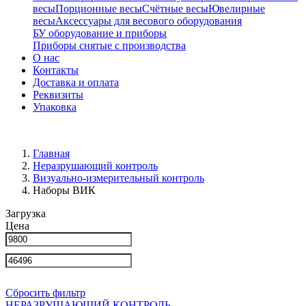
весы
Порционные весы
Счётные весы
Ювелирные
весы
Аксессуары для весового оборудования
БУ оборудование и приборы
Приборы снятые с производства
О нас
Контакты
Доставка и оплата
Реквизиты
Упаковка
Главная
Неразрушающий контроль
Визуально-измерительный контроль
Наборы ВИК
Загрузка
Цена
Сбросить фильтр
НЕРАЗРУШАЮЩИЙ КОНТРОЛЬ