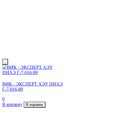
ВИК - ЭКСПЕРТ АЭУ ПНАЭ
Г-7-016-89
0
В корзину
В корзину