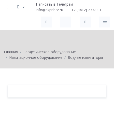
Написать в Телеграм
info@nkpribor.ru
+7 (3412) 277-001
Главная
Геодезическое оборудование
Навигационное оборудование
Водные навигаторы