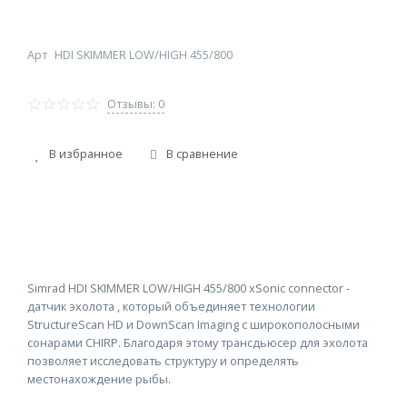
Арт
HDI SKIMMER LOW/HIGH 455/800
Отзывы: 0
В избранное
В сравнение
Simrad HDI SKIMMER LOW/HIGH 455/800 xSonic connector -
датчик эхолота , который объединяет технологии
StructureScan HD и DownScan Imaging с широкополосными
сонарами CHIRP. Благодаря этому трансдьюсер для эхолота
позволяет исследовать структуру и определять
местонахождение рыбы.