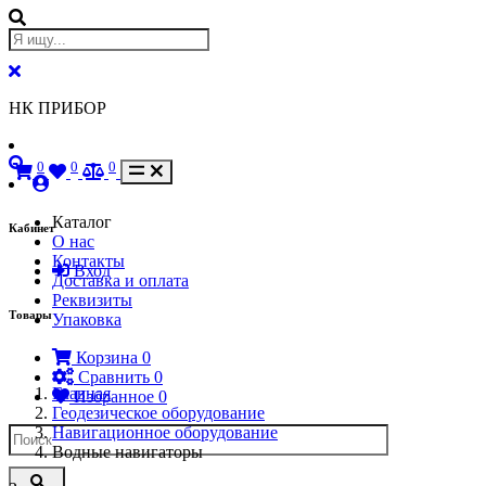
НК ПРИБОР
0
0
0
Каталог
Кабинет
О нас
Контакты
Вход
Доставка и оплата
Реквизиты
Товары
Упаковка
Корзина
0
Сравнить
0
Главная
Избранное
0
Геодезическое оборудование
Навигационное оборудование
Водные навигаторы